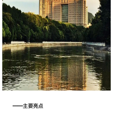
━━主要亮点