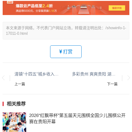
本文来源于网络，不代表门户网站立场，转载请注明出处：/showinfo-1-
17011-0.html
打赏
清镇“十四五”城乡收入比首破2.0 共同富裕迈出坚实一步
多彩贵州 爽爽贵阳 湖城清镇系列报道之四十四
上一篇
下一篇
相关推荐
​​​​​​​2026“红飘带杯”第五届天元围棋全国少儿围棋公开
赛在贵阳开幕