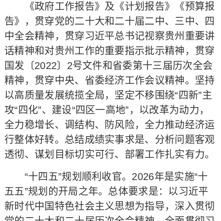
《政府工作报告》及《计划报告》《预算报
告》，贯穿党的二十大和二十届二中、三中、四
中全会精神，贯穿习近平总书记视察贵州重要讲
话精神和对贵州工作的重要指示批示精神，贯穿
国发〔2022〕2号文件和省委第十三届历次全会
精神，贯穿中央、省委经济工作会议精神。坚持
以高质量发展统揽全局，坚定不移围绕“四新”主
攻“四化”、建设“四区一高地”，以改革为动力，
全力稳增长、调结构、防风险，全力推动经济运
行整体好转。总结成绩实事求是、分析问题客观
透彻、谋划目标切实可行、部署工作扎实有力。
“十四五”规划顺利收官。2026年是实施“十
五五”规划的开局之年。总体要求是：以习近平
新时代中国特色社会主义思想为指导，深入贯彻