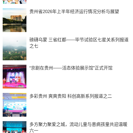
贵州省2026年上半年经济运行情况分析与展望
磅礴乌蒙 三省红都——毕节试验区七星关系列报道
之七
“京剧在贵州——活态体验展示馆”正式开馆
多彩贵州 爽爽贵阳 科创高新系列报道之二
多方聚力聚爱之城，流动儿童与患病孩童共迎温暖
六一