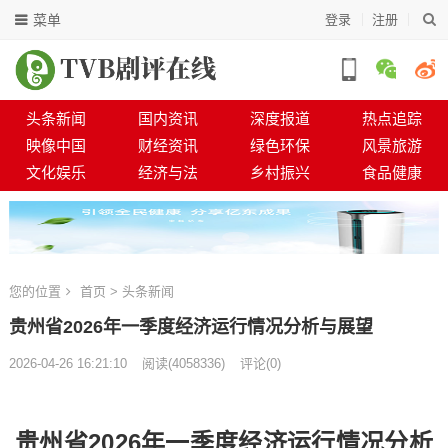
菜单
登录
注册
头条新闻
国内资讯
深度报道
热点追踪
映像中国
财经资讯
绿色环保
风景旅游
文化娱乐
经济与法
乡村振兴
食品健康
您的位置
首页
>
头条新闻
贵州省2026年一季度经济运行情况分析与展望
2026-04-26 16:21:10
阅读
(
4058336)
评论(0)
贵州省2026年一季度经济运行情况分析