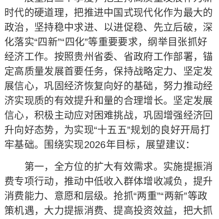
时代的硬道理，把推进中国式现代化作为最大的
政治，坚持稳中求进、以进促稳、先立后破，深
化落实“四新”“四化”等重要要求，纲举目张抓好
经济工作。按照贵州省委、省政府工作部署，锚
定高质量发展首要任务，保持战略定力、坚定发
展信心，巩固经济恢复向好的基础，努力推动经
济实现质的有效提升和量的合理增长。坚定发展
信心，积极主动应对困难挑战，巩固增强经济回
升向好态势，为实现“十五五”规划的良好开局打
牢基础。围绕实现2026年目标，展望建议：
第一，全方位的扩大有效需求。实施提振消
费专项行动，推动中低收入群体增收减负，提升
消费能力、意愿和层级。抢抓“两重”“两新”等政
策机遇，大力提振消费、提高投资效益，把大抓