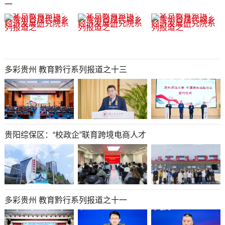
一
多彩贵州 教育黔行系列报道之十三
贵阳综保区：“校政企”联育跨境电商人才
多彩贵州 教育黔行系列报道之十一