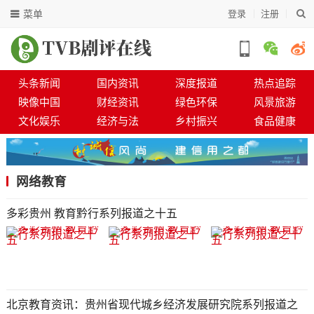
菜单
登录
注册
头条新闻
国内资讯
深度报道
热点追踪
映像中国
财经资讯
绿色环保
风景旅游
文化娱乐
经济与法
乡村振兴
食品健康
网络教育
多彩贵州 教育黔行系列报道之十五
北京教育资讯：贵州省现代城乡经济发展研究院系列报道之