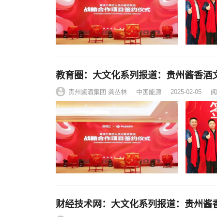
教育圈：大文化系列报道：贵州酱香酒
贵州酱酒集团 龚丛林
中国能源
2025-02-05
阅
财经技术网：大文化系列报道：贵州酱