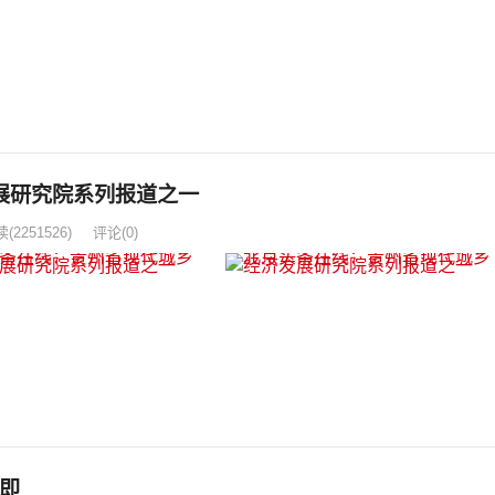
展研究院系列报道之一
读
(2251526)
评论(0)
即