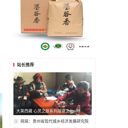
站长推荐
大美西藏 心灵之旅系列报道之七
网易：贵州省现代城乡经济发展研究院
3
系列报道之一