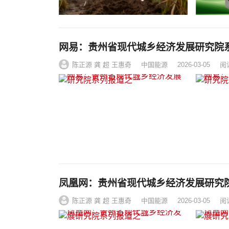
网易：贵州省现代城乡经济发展研究院
陈正源 龚 超 王惠奇
中国能源
2026-03-05
阅
凤凰网：贵州省现代城乡经济发展研究
陈正源 龚 超 王惠奇
中国能源
2026-03-05
阅