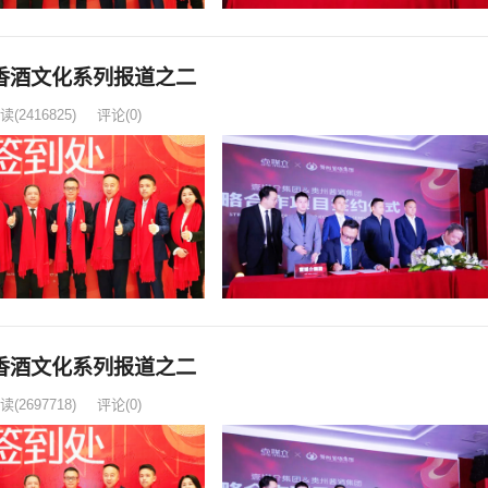
香酒文化系列报道之二
读
(2416825)
评论(0)
香酒文化系列报道之二
读
(2697718)
评论(0)