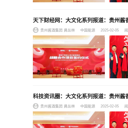
天下财经网：大文化系列报道：贵州酱
贵州酱酒集团 龚丛林
中国能源
2025-02-05
阅
科技资讯圈：大文化系列报道：贵州酱
贵州酱酒集团 龚丛林
中国能源
2025-02-05
阅