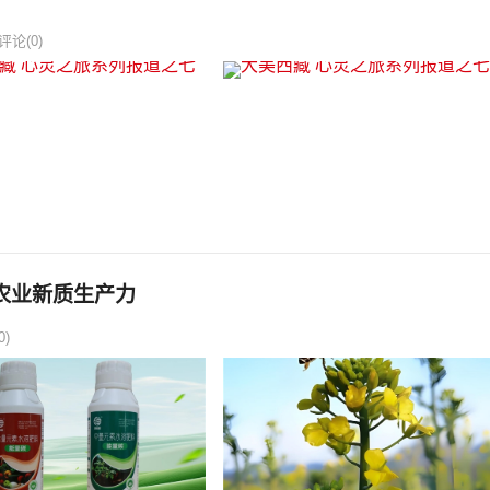
评论(0)
农业新质生产力
0)