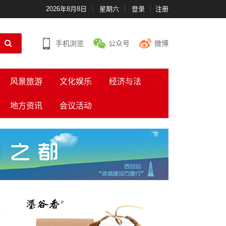
2026年8月8日
星期六
登录
注册
手机浏览
公众号
微博
风景旅游
文化娱乐
经济与法
地方资讯
会议活动