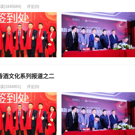
读
(3445684)
评论(0)
香酒文化系列报道之二
读
(3344851)
评论(0)