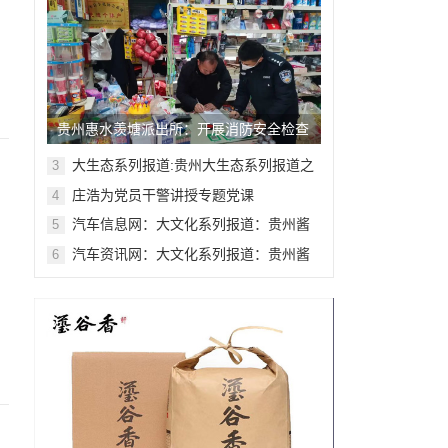
贵州惠水羡塘派出所：开展消防安全检查
工作
大生态系列报道:贵州大生态系列报道之
3
二十二
庄浩为党员干警讲授专题党课
4
汽车信息网：大文化系列报道：贵州酱
5
香酒文化系列报道之二
汽车资讯网：大文化系列报道：贵州酱
6
香酒文化系列报道之二