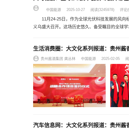
中国能源
2025-10-27
阅读
(3245978)
评论(
11月24-25日，作为全球光伏科技发展的风向标，全球
义乌盛大召开。这场历史悠久、备受瞩目的全球学
生活消费圈：大文化系列报道：贵州酱
贵州酱酒集团 龚丛林
中国能源
2025-02-05
阅
汽车信息网：大文化系列报道：贵州酱