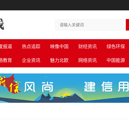
度报道
热点追踪
映像中国
财经资讯
绿色环保
络教育
企业资讯
魅力北欧
网络资讯
中国能源