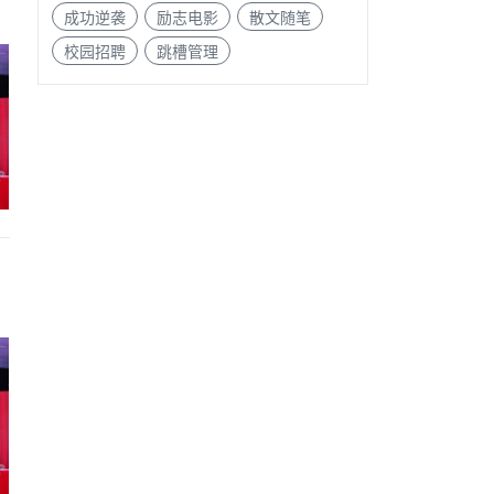
成功逆袭
励志电影
散文随笔
校园招聘
跳槽管理