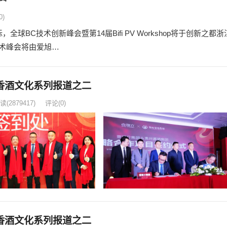
0)
BC技术创新峰会暨第14届Bifi PV Workshop将于创新之都浙
术峰会将由爱旭…
香酒文化系列报道之二
读
(2879417)
评论(0)
香酒文化系列报道之二