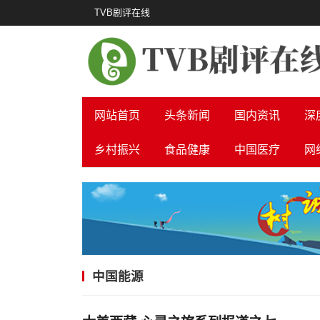
TVB剧评在线
网站首页
头条新闻
国内资讯
深
乡村振兴
食品健康
中国医疗
网
中国能源