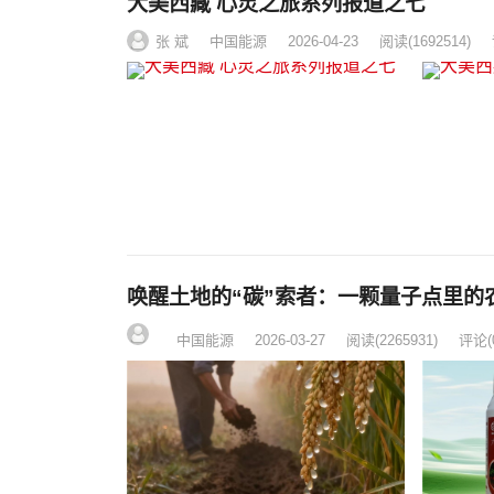
大美西藏 心灵之旅系列报道之七
张 斌
中国能源
2026-04-23
阅读
(1692514)
唤醒土地的“碳”索者：一颗量子点里的
中国能源
2026-03-27
阅读
(2265931)
评论(