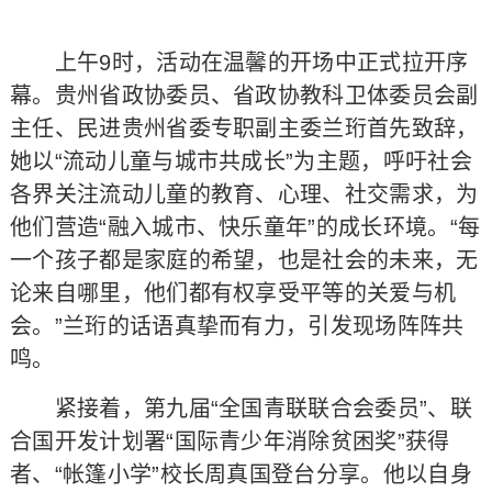
上午9时，活动在温馨的开场中正式拉开序
幕。贵州省政协委员、省政协教科卫体委员会副
主任、民进贵州省委专职副主委兰珩首先致辞，
她以“流动儿童与城市共成长”为主题，呼吁社会
各界关注流动儿童的教育、心理、社交需求，为
他们营造“融入城市、快乐童年”的成长环境。“每
一个孩子都是家庭的希望，也是社会的未来，无
论来自哪里，他们都有权享受平等的关爱与机
会。”兰珩的话语真挚而有力，引发现场阵阵共
鸣。
紧接着，第九届“全国青联联合会委员”、联
合国开发计划署“国际青少年消除贫困奖”获得
者、“帐篷小学”校长周真国登台分享。他以自身