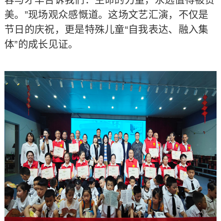
容与才华告诉我们：生命的力量，永远值得被赞
美。”现场观众感慨道。这场文艺汇演，不仅是
节日的庆祝，更是特殊儿童“自我表达、融入集
体”的成长见证。