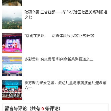
磅礴乌蒙 三省红都——毕节试验区七星关系列报道
之七
“京剧在贵州——活态体验展示馆”正式开馆
多彩贵州 爽爽贵阳 科创高新系列报道之二
多方聚力聚爱之城，流动儿童与患病孩童共迎温暖
六一
留言与评论（共有
0
条评论）