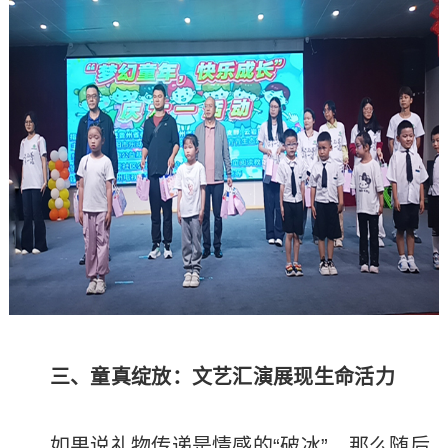
三、童真绽放：文艺汇演展现生命活力
如果说礼物传递是情感的“破冰”，那么随后