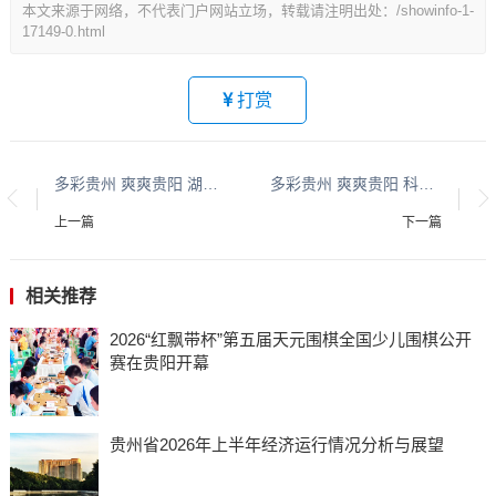
本文来源于网络，不代表门户网站立场，转载请注明出处：/showinfo-1-
17149-0.html
打赏
多彩贵州 爽爽贵阳 湖城清镇系列报道之四十四
多彩贵州 爽爽贵阳 科创高新系列报道之二
上一篇
下一篇
相关推荐
​​​​​​​2026“红飘带杯”第五届天元围棋全国少儿围棋公开
赛在贵阳开幕
贵州省2026年上半年经济运行情况分析与展望