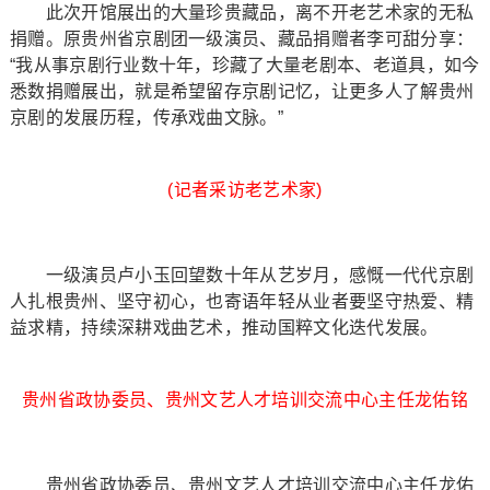
此次开馆展出的大量珍贵藏品，离不开老艺术家的无私
捐赠。原贵州省京剧团一级演员、藏品捐赠者李可甜分享：
“我从事京剧行业数十年，珍藏了大量老剧本、老道具，如今
悉数捐赠展出，就是希望留存京剧记忆，让更多人了解贵州
京剧的发展历程，传承戏曲文脉。”
(记者采访老艺术家)
一级演员卢小玉回望数十年从艺岁月，感慨一代代京剧
人扎根贵州、坚守初心，也寄语年轻从业者要坚守热爱、精
益求精，持续深耕戏曲艺术，推动国粹文化迭代发展。
贵州省政协委员、贵州文艺人才培训交流中心主任龙佑铭
贵州省政协委员、贵州文艺人才培训交流中心主任龙佑