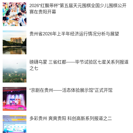
​​​​​​​2026“红飘带杯”第五届天元围棋全国少儿围棋公开
赛在贵阳开幕
贵州省2026年上半年经济运行情况分析与展望
磅礴乌蒙 三省红都——毕节试验区七星关系列报道
之七
“京剧在贵州——活态体验展示馆”正式开馆
多彩贵州 爽爽贵阳 科创高新系列报道之二