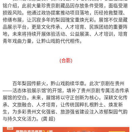
铭介绍，此前大量珍贵京剧藏品因存放条件受限，面临受潮
损毁风险。他通过政协提案推动项目落地，历经抢救整理、
修缮布展，让沉寂多年的梨园瑰宝重焕光彩。展馆不仅是藏
品展示平台，更是文化传承、人才培育、民族团结的重要阵
地，未来将持续开展体验活动、公益展演、人才培训，培育
青年戏曲力量，让黔山戏韵代代相传。
(合影)
百年梨园传薪火，黔山戏韵续华章。此次“京剧在贵州
——活态体验展示馆”的开馆，填补了贵州京剧专属活态传承
展馆的空白。未来，展馆将以守正创新为核心，深耕文化传
承、文旅融合、人才培育，让传统国粹扎根黔土、焕发新
生，为多彩贵州文化强省、旅游强省建设注入浓郁梨园气韵
与持久文化活力。(龚 超)