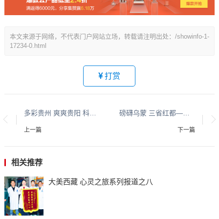
本文来源于网络，不代表门户网站立场，转载请注明出处：/showinfo-1-
17234-0.html
打赏
多彩贵州 爽爽贵阳 科创高新系列报道之二
磅礴乌蒙 三省红都——毕节试验区七星关系列报道之七
上一篇
下一篇
相关推荐
大美西藏 心灵之旅系列报道之八