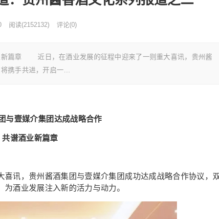
0
阅读
(
2152132)
评论(0)
业新篇章 近日，在酒业发展的征程中迎来了一则重大喜讯，贵州酱
方将携手共进，开启一…
团与壹媒介集团达成战略合作
共谱酒业新篇章
喜讯，贵州酱酒集团与壹媒介集团成功达成战略合作协议，
，为酒业发展注入新的活力与动力。