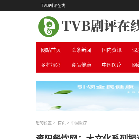
TVB剧评在线
网站首页
头条新闻
国内资讯
深
乡村振兴
食品健康
中国医疗
网
您的位置
首页
>
中国医疗
资阳餐饮网：大文化系列报