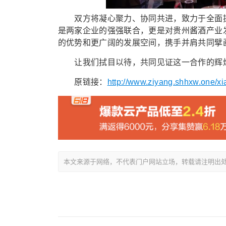
双方将凝心聚力、协同共进，致力于全面提
是两家企业的强强联合，更是对贵州酱酒产业
的优势和更广阔的发展空间，携手并肩共同擘
让我们拭目以待，共同见证这一合作的辉煌成
原链接：
http://www.ziyang.shhxw.one/xi
本文来源于网络，不代表门户网站立场，转载请注明出处：/showin