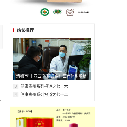
站长推荐
清镇市“十四五”时期县乡村医疗体系焕新
升级记
健康贵州系列报道之七十六
3
健康贵州系列报道之七十二
4
双