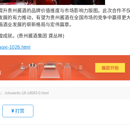
升贵州酱酒的品牌价值维度与市场影响力版图。此次合作不
发展的有力推动，有望为贵州酱酒在全国市场的竞争中赢得更
画酒业发展的崭新格局与宏伟篇章。
就。(贵州酱酒集团 龚丛林)
aoxi-1026.html
fo-18-14683-0.html
打赏