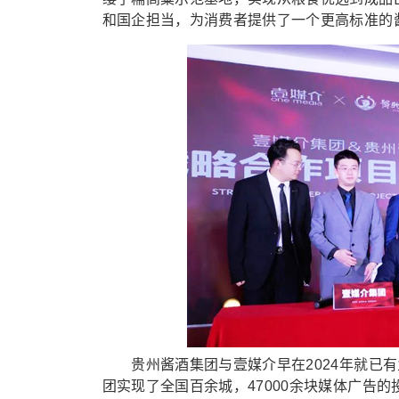
和国企担当，为消费者提供了一个更高标准的
贵州酱酒集团与壹媒介早在2024年就已有
团实现了全国百余城，47000余块媒体广告