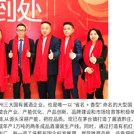
大国有酱酒企业，也是唯一以 “省名 + 香型” 命名的大型国
整合产业、产能优化、产品创新、品牌建设和市场培育等积极
链,从源头深耕产能，把控品质。现已在茅台镇打造了酱酒黔庄
成年产1万吨的两条成品酒灌装生产线。同时，通过打造有机红
出厂，每一道工序都有国企标准管理，展现雄厚产能、品质把