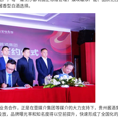
酱香型白酒选择。
业务合作，正是在壹媒介集团等媒介的大力支持下，贵州酱酒
的投放，品牌曝光率和知名度得以空前提升，快速形成了全国化