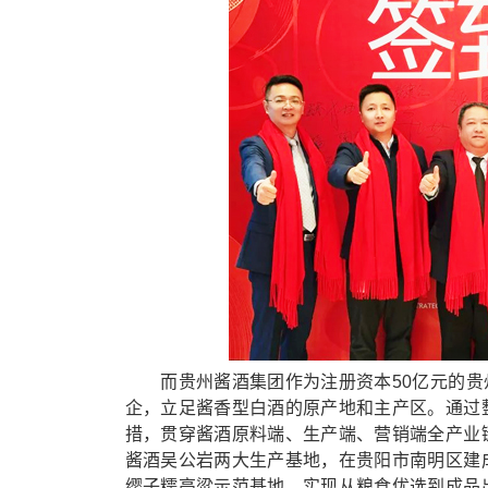
而贵州酱酒集团作为注册资本50亿元的贵州三
企，立足酱香型白酒的原产地和主产区。通过
措，贯穿酱酒原料端、生产端、营销端全产业
酱酒吴公岩两大生产基地，在贵阳市南明区建
缨子糯高粱示范基地，实现从粮食优选到成品