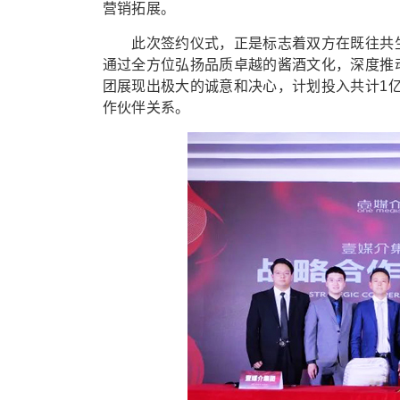
营销拓展。
此次签约仪式，正是标志着双方在既往共生
通过全方位弘扬品质卓越的酱酒文化，深度推
团展现出极大的诚意和决心，计划投入共计1
作伙伴关系。