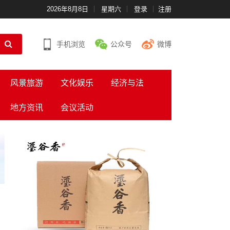
2026年8月8日
星期六
登录
注册
手机浏览
公众号
微博
风景旅游
文化娱乐
经济与法
地方资讯
会议活动