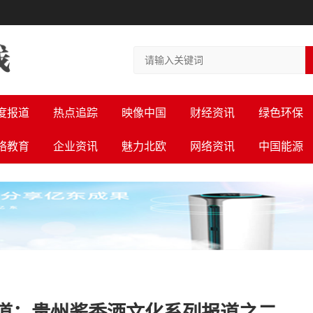
度报道
热点追踪
映像中国
财经资讯
绿色环保
络教育
企业资讯
魅力北欧
网络资讯
中国能源
道：贵州酱香酒文化系列报道之二