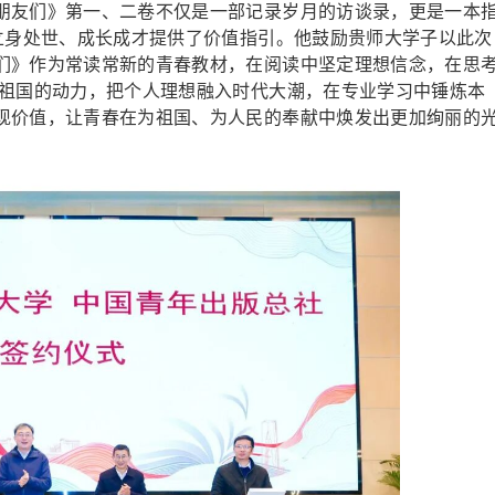
友们》第一、二卷不仅是一部记录岁月的访谈录，更是一本
生立身处世、成长成才提供了价值指引。他鼓励贵师大学子以此次
们》作为常读常新的青春教材，在阅读中坚定理想信念，在思
效祖国的动力，把个人理想融入时代大潮，在专业学习中锤炼本
现价值，让青春在为祖国、为人民的奉献中焕发出更加绚丽的