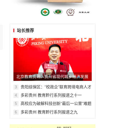
站长推荐
北京教育资讯：贵州省现代城乡经济发展
研究院系列报道之一
贵阳综保区：“校政企”联育跨境电商人才
3
多彩贵州 教育黔行系列报道之十一
4
高校应为破解科技创新“最后一公里”难题
5
主动担当作为
多彩贵州 教育黔行系列报道之九
6