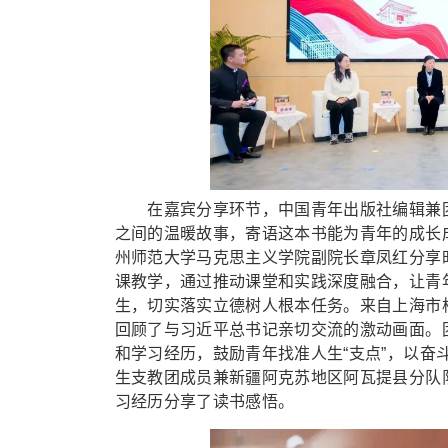
在嘉宾分享环节，中国青年出版社编辑兼团
之间的温暖故事，寄语这本书能为青年的成长
州师范大学马克思主义学院副院长章凤红分享
课教学，通过推动课堂和实践深度融合，让青
生，切实落实立德树人根本任务。来自上海市
回顾了与习近平总书记亲切交流的激动画面。
和学习经历，鼓励青年找准人生“支点”，以
生支教团成员兼新疆阿克苏地区阿瓦提县分队队
习经历分享了读书感悟。