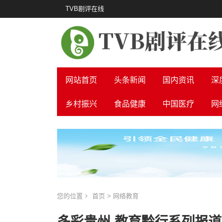
TVB剧评在线
网站首页
头条新闻
国内资讯
深
乡村振兴
食品健康
中国医疗
网
您的位置
首页
>
网络教育
多彩贵州 教育黔行系列报