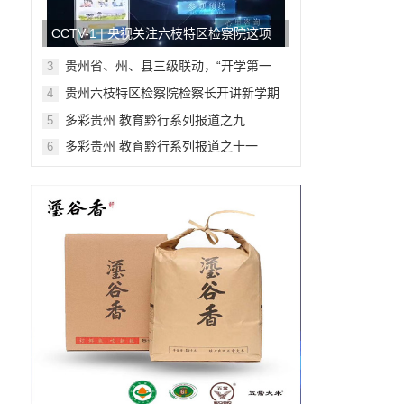
CCTV-1 | 央视关注六枝特区检察院这项
工作!
贵州省、州、县三级联动，“开学第一
3
课”，安全“警”相随
贵州六枝特区检察院检察长开讲新学期
4
法治第一课
多彩贵州 教育黔行系列报道之九
5
多彩贵州 教育黔行系列报道之十一
6