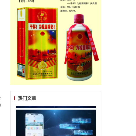
贵
热门文章
师