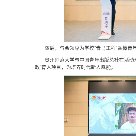
随后，与会领导为学校“青马工程”香樟青年
贵州师范大学与中国青年出版总社在活动现
政”育人项目，为培养时代新人赋能。