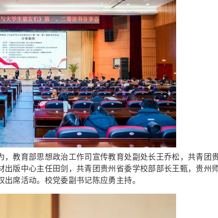
，教育部思想政治工作司宣传教育处副处长王乔松，共青团
材出版中心主任田剑，共青团贵州省委学校部部长王甄，贵州
权出席活动。校党委副书记陈应勇主持。