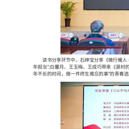
读书分享环节中，石绅宝分享《微行暖人 善
年担当”;白馨月、王玉梅、王成巧带来《源村
年不长的时间，做一件终生难忘的事”的青春选