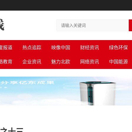
度报道
热点追踪
映像中国
财经资讯
绿色环保
络教育
企业资讯
魅力北欧
网络资讯
中国能源
道之十三