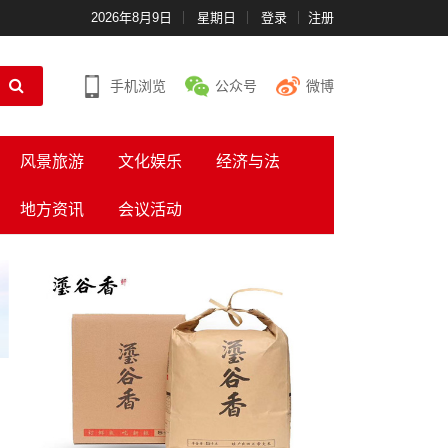
2026年8月9日
星期日
登录
注册
手机浏览
公众号
微博
风景旅游
文化娱乐
经济与法
地方资讯
会议活动