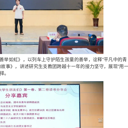
举如虹》，以列车上守护陌生孩童的善举，诠释“平凡中的青
的故事》，讲述研究生支教团跨越十一年的接力坚守，展现“用
择。