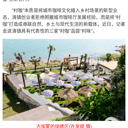
“村咖”本质是将城市咖啡文化植入乡村场景的新型业
态，清镇创业者拒绝照搬城市咖啡厅发展经验，而是将“村
咖”打造成串联自然、乡土与现代生活的新载体。近日，记者
走进清镇具有代表性的三家“村咖”品尝“村味”。
古埃蒙的烧烤区(许发顺 摄)