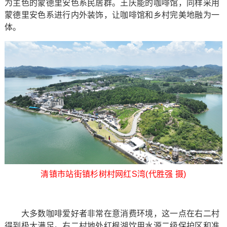
为主色的蒙德里安色系民居群。王庆能的咖啡馆，同样采用
蒙德里安色系进行内外装饰，让咖啡馆和乡村完美地融为一
体。
清镇市站街镇杉树村网红S湾(代胜强 摄)
大多数咖啡爱好者非常在意消费环境，这一点在右二村
得到极大满足。右二村地处红枫湖饮用水源二级保护区和准