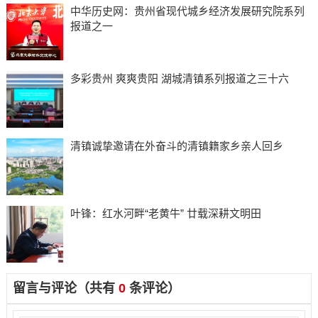
中华历史网：贵州省现代城乡经济发展研究院系列
报道之一
多彩贵州 爽爽贵阳 湖城清镇系列报道之三十六
清镇诚挚邀请在外奋斗的清镇籍家乡亲人回乡
叶锋：红水河畔“老黄牛” 廿载深耕文明田
留言与评论（共有
0
条评论）