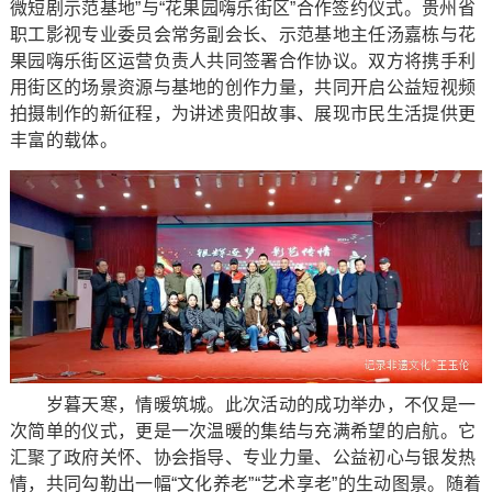
微短剧示范基地”与“花果园嗨乐街区”合作签约仪式。贵州省
职工影视专业委员会常务副会长、示范基地主任汤嘉栋与花
果园嗨乐街区运营负责人共同签署合作协议。双方将携手利
用街区的场景资源与基地的创作力量，共同开启公益短视频
拍摄制作的新征程，为讲述贵阳故事、展现市民生活提供更
丰富的载体。
岁暮天寒，情暖筑城。此次活动的成功举办，不仅是一
次简单的仪式，更是一次温暖的集结与充满希望的启航。它
汇聚了政府关怀、协会指导、专业力量、公益初心与银发热
情，共同勾勒出一幅“文化养老”“艺术享老”的生动图景。随着