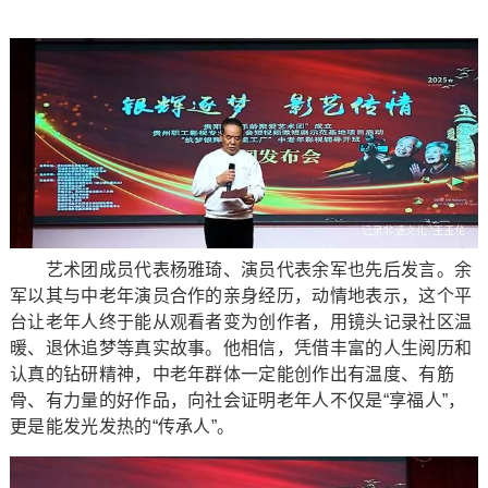
艺术团成员代表杨雅琦、演员代表余军也先后发言。余
军以其与中老年演员合作的亲身经历，动情地表示，这个平
台让老年人终于能从观看者变为创作者，用镜头记录社区温
暖、退休追梦等真实故事。他相信，凭借丰富的人生阅历和
认真的钻研精神，中老年群体一定能创作出有温度、有筋
骨、有力量的好作品，向社会证明老年人不仅是“享福人”，
更是能发光发热的“传承人”。