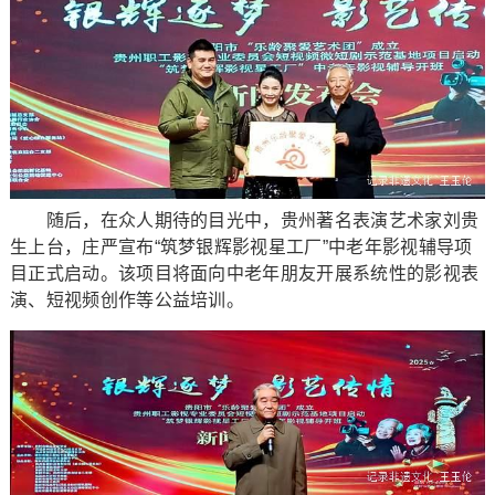
随后，在众人期待的目光中，贵州著名表演艺术家刘贵
生上台，庄严宣布“筑梦银辉影视星工厂”中老年影视辅导项
目正式启动。该项目将面向中老年朋友开展系统性的影视表
演、短视频创作等公益培训。