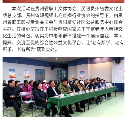
本次活动在贵州省职工文体协会、民进贵州省委文化出
版总支部、贵州省短视频电商直播行业协会的指导下，由贵
州省职工影视专业委员会与贵阳聚爱社区公益服务中心联合
主办。其核心宗旨在于积极响应国家关于丰富老年人精神文
化生活的号召，切实为中老年群体搭建一个展示自我、学习
提升、交流互促的综合性公益文化平台，让“老有所学、老有
所乐、老有所为”落到实处。