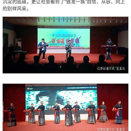
沉淀的底蕴，更让社会看到了“银发一族”自信、从容、向上
的别样风采。