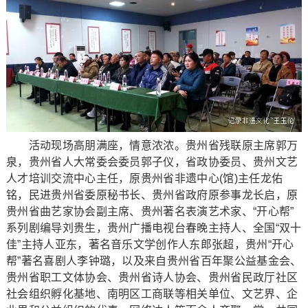
活动现场高朋满座，情意浓浓。贵州省残联原主席郭万
泉，贵州省人大常委会委员郭子仪，省政协委员、贵州文艺
人才培训交流中心主任，原贵州省非遗中心(馆)主任龙佑
铭，民进贵州省委原秘书长、贵州省政府原参事龙长启，原
贵州省曲艺家协会副主席、贵州著名表演艺术家、“开心帮”
系列剧编导刘贵生，贵州广播电视台春晚主持人、全国“双十
佳”主持人亚东，著名音乐文学创作人东郎张超，贵州“开心
帮”著名喜剧人李钟璐，以及来自贵州省百年聚公益基金会、
贵州省职工文体协会、贵州省诗人协会、贵州省民政厅社区
社会组织孵化基地、南明区工商联等相关单位、文艺界、企