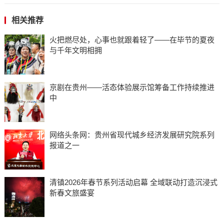
相关推荐
火把燃尽处，心事也就跟着轻了——在毕节的夏夜
与千年文明相拥
京剧在贵州——活态体验展示馆筹备工作持续推进
中
网络头条网：贵州省现代城乡经济发展研究院系列
报道之一
清镇2026年春节系列活动启幕 全域联动打造沉浸式
新春文旅盛宴