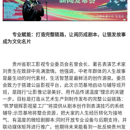
专业赋能：打造完整链路，让阅历成剧本，让银发故事
成为文化名片
贵州省职工影视专业委员会名誉会长、著名表演艺术家
刘贵生在致辞中充满激情。他强调，中老年群体的人生故事
是最生动的时代素材，生活智慧是最鲜活的创作源泉。委员
会致力于搭建公益影视平台，此次示范基地启动与辅导班开
班，是践行“让影像记录美好、用作品传递温度”理念的关键
一步。目标是打造从艺术生产到制作发布的完整公益链路：
“筑梦银辉影视星工厂”将提供从剧本创作到表演技巧的系统
辅导;示范基地将整合资源，把大家的人生经历转化为接地
气、有温度的微短剧脚本;同时开放专业设备与后期支持，并
联动媒体矩阵进行推广。他期待未来能看到一批反映贵州发