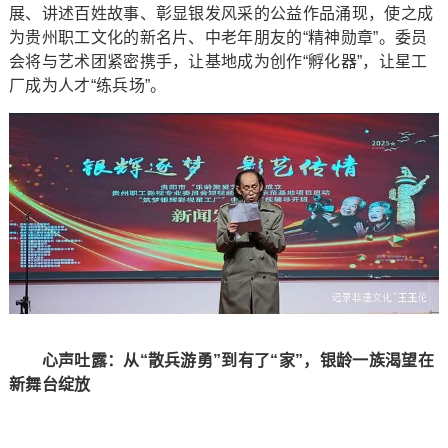
展、讲述百姓故事、彰显银发风采的公益作品涌现，使之成
为贵州职工文化的新名片、中老年朋友的“精神勋章”。委员
会将与艺术团紧密携手，让基地成为创作“孵化器”，让星工
厂成为人才“练兵场”。
心声吐露：从“散兵游勇”到有了“家”，银龄一族渴望在
新舞台绽放