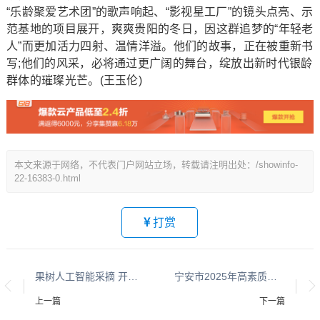
“乐龄聚爱艺术团”的歌声响起、“影视星工厂”的镜头点亮、示
范基地的项目展开，爽爽贵阳的冬日，因这群追梦的“年轻老
人”而更加活力四射、温情洋溢。他们的故事，正在被重新书
写;他们的风采，必将通过更广阔的舞台，绽放出新时代银龄
群体的璀璨光芒。(王玉伦)
本文来源于网络，不代表门户网站立场，转载请注明出处：/showinfo-
22-16383-0.html
打赏
果树人工智能采摘 开启智慧农业新时代
宁安市2025年高素质农民培育圆满收官 489名农户赋能乡村产业振兴
上一篇
下一篇