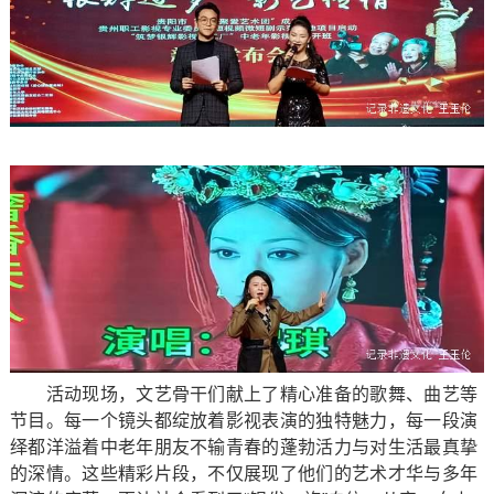
活动现场，文艺骨干们献上了精心准备的歌舞、曲艺等
节目。每一个镜头都绽放着影视表演的独特魅力，每一段演
绎都洋溢着中老年朋友不输青春的蓬勃活力与对生活最真挚
的深情。这些精彩片段，不仅展现了他们的艺术才华与多年