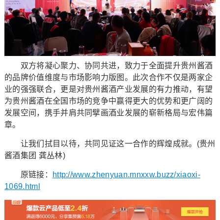
双方将凝心聚力、协同共进，致力于全面提升贵州酱酒
的品牌价值维度与市场影响力版图。此次合作不仅是两家企
业的强强联合，更是对贵州酱酒产业发展的有力推动，有望
为贵州酱酒在全国市场的竞争中赢得更大的优势和更广阔的
发展空间，携手并肩共同擘画酒业发展的崭新格局与宏伟篇
章。
让我们拭目以待，共同见证这一合作的辉煌成就。(贵州
酱酒集团 龚丛林)
原链接：
http://www.zhenyuan.mnxxw.buzz/xiaoxi-
1069.html