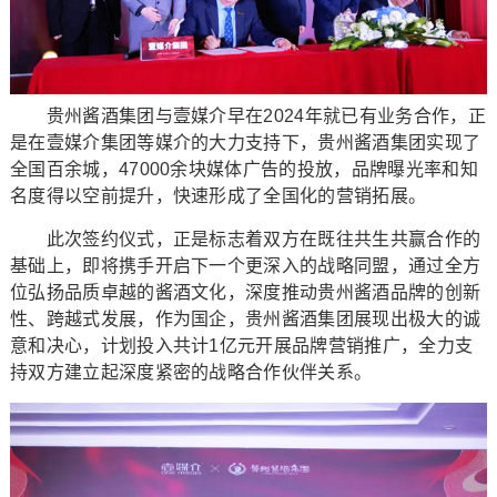
贵州酱酒集团与壹媒介早在2024年就已有业务合作，正
是在壹媒介集团等媒介的大力支持下，贵州酱酒集团实现了
全国百余城，47000余块媒体广告的投放，品牌曝光率和知
名度得以空前提升，快速形成了全国化的营销拓展。
此次签约仪式，正是标志着双方在既往共生共赢合作的
基础上，即将携手开启下一个更深入的战略同盟，通过全方
位弘扬品质卓越的酱酒文化，深度推动贵州酱酒品牌的创新
性、跨越式发展，作为国企，贵州酱酒集团展现出极大的诚
意和决心，计划投入共计1亿元开展品牌营销推广，全力支
持双方建立起深度紧密的战略合作伙伴关系。