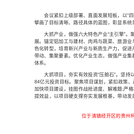
会议紧扣上级部署、直面发展短板，以“四个
擘画了目标清晰、路径具体的蓝图，彰显系统
大抓产业，做强六大特色产业“主引擎”。聚
展。锚定铝加工与建材、肉鸡与蔬菜、旅游业
色化转型，培育新兴产业与新质生产力，促进
带动、集聚要素。优化产业生态，做强产业集
体系。
大抓项目，夯实有效投资“压舱石”。坚持以
84亿元投资目标。聚焦项目谋划，紧扣政策、
加快项目建设，挂图作战抢进度、解难题;严格
提效益，以项目硬支撑夯实发展根基，带动发
位于清镇经开区的贵州柯