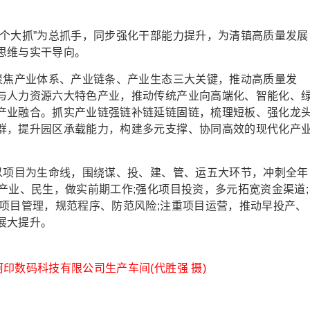
大抓”为总抓手，同步强化干部能力提升，为清镇高质量发展
思维与实干导向。
焦产业体系、产业链条、产业生态三大关键，推动高质量发
与人力资源六大特色产业，推动传统产业向高端化、智能化、
产业融合。抓实产业链强链补链延链固链，梳理短板、强化龙
群，提升园区承载能力，构建多元支撑、协同高效的现代化产
项目为生命线，围绕谋、投、建、管、运五大环节，冲刺全年
产业、民生，做实前期工作;强化项目投资，多元拓宽资金渠道;
项目管理，规范程序、防范风险;注重项目运营，推动早投产、
展大提升。
印数码科技有限公司生产车间(代胜强 摄)