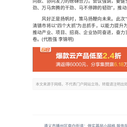
同欲、协同发力的磅礴合力。会议强调，要健
劲、万马奔腾的干劲、马不停蹄的韧劲”，推动
风好正是扬帆时，策马扬鞭向未来。此次“新
清镇市将以“四个大抓”为总抓手，以能力提升为
推动产业、项目、招商、企业协同奋进，奋力
卷。(代胜强 李锦明)
本文来源于网络，不代表门户网站立场，转载请注明出处：/showin