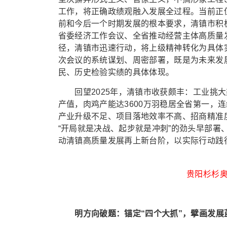
工作，将正确政绩观融入发展全过程。当前正
前和今后一个时期发展的根本要求，清镇市积
省委经济工作会议、全省推动经营主体高质量
径，清镇市迅速行动，将上级精神转化为具体实
次会议的系统谋划、周密部署，既是为未来发
民、历史检验实绩的具体体现。
回望2025年，清镇市收获颇丰：工业挑大
产值，肉鸡产能达3600万羽稳居全省第一，
产业升级不足、项目落地效率不高、招商精准
“开局就是决战、起步就是冲刺”的劲头早部
动清镇高质量发展再上新台阶，以实际行动践行
贵阳杉杉奥
明方向破题：锚定“四个大抓”，擘画发展