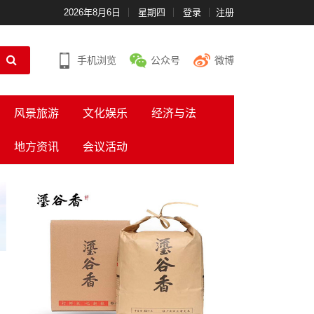
2026年8月6日
星期四
登录
注册
手机浏览
公众号
微博
风景旅游
文化娱乐
经济与法
地方资讯
会议活动