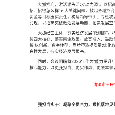
大抓招商，激活源头活水“动力源”。以招商
招、招得怎么样”五大关键问题，掀起全域招商
资金等目标压实责任，构建领导带头、专班攻
兑现，以招商突破激活发展动能、拓宽发展空
大抓经营主体，夯实经济发展“微细胞”。将
优四大核心，落实惠企政策。放宽准入、鼓励
模;以创新、数字转型、品牌塑造提质量;优化
良性发展，夯实经济发展根基。
同时，会议明确将2026年作为“能力提升
核心能力，以更强担当、更实作风、更硬本领
清镇市王庄
强担当实干：凝聚全员合力，狠抓落地见