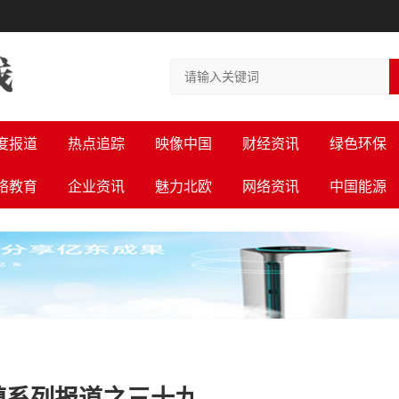
度报道
热点追踪
映像中国
财经资讯
绿色环保
络教育
企业资讯
魅力北欧
网络资讯
中国能源
镇系列报道之三十九