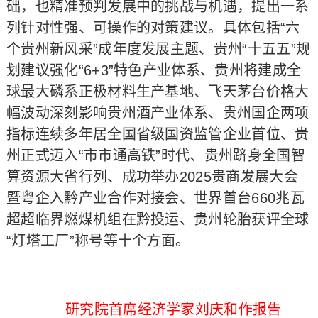
础，也精准预判发展中的挑战与机遇，提出一系
列针对性强、可操作的对策建议。具体包括“六
个贵州新风采”成年度发展主题、贵州“十五五”规
划建议强化“6+3”特色产业体系、贵州将建成全
球最大磷系正极材料生产基地、飞天茅台价格大
幅波动深刻影响贵州酒产业体系、贵州国企两项
指标连续多年居全国省级国资监管企业首位、贵
州正式迈入“市市通高铁”时代、贵州跻身全国智
算资源大省行列、成功举办2025贵商发展大会
暨粤企入黔产业合作对接会、世界首台660兆瓦
超超临界燃煤机组在黔投运、贵州轮胎获评全球
“灯塔工厂”称号等十个方面。
研究院首席经济学家刘庆和作报告