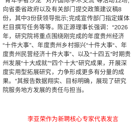
“青年学者沙龙”“对外国际学术交流”等活动12场;
向省委省政府以及有关部门提交政策建议稿8
份，其中3份获领导批示;完成宣传部门指定媒体
栏目撰写任务等等。陈正源理事长强调：“2026
年，研究院将重点围绕刚完成的年度贵州经济
“十件大事”、年度贵州乡村振兴“十件大事“、年
度贵州民营经济十件大事”、以及“十四五”时期贵
州发展“十大成就”“四个十大”研究成果，开展深
度实用型拓展研究，力争形成更多有分量的成
果。”其报告数据翔实、目标明确，展现了研究
院服务地方发展的责任与担当。
李亚荣作为新聘核心专家代表发言