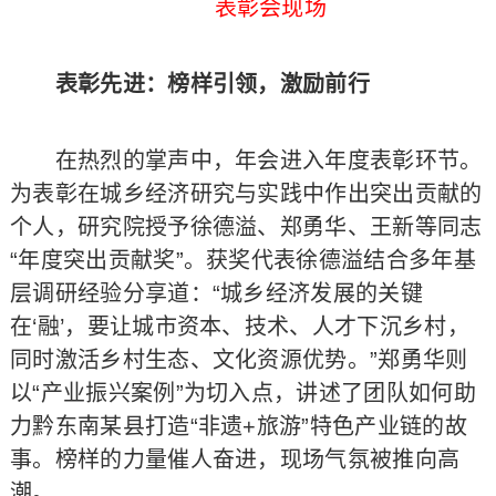
表彰会现场
表彰先进：榜样引领，激励前行
在热烈的掌声中，年会进入年度表彰环节。
为表彰在城乡经济研究与实践中作出突出贡献的
个人，研究院授予徐德溢、郑勇华、王新等同志
“年度突出贡献奖”。获奖代表徐德溢结合多年基
层调研经验分享道：“城乡经济发展的关键
在‘融’，要让城市资本、技术、人才下沉乡村，
同时激活乡村生态、文化资源优势。”郑勇华则
以“产业振兴案例”为切入点，讲述了团队如何助
力黔东南某县打造“非遗+旅游”特色产业链的故
事。榜样的力量催人奋进，现场气氛被推向高
潮。