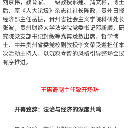
刘京伟，教育家、三级教授郝建、蒲文彬，博士
后、原《人大论坛》杂志社社长陈政，贵州日报
经济部主任岳振，贵州省社会主义学院科研处长
张波，贵州财经大学法学院党委书记邵新顺，研
究院党支部书记封毅等嘉宾悉数出席。哲学博
士、中共贵州省委党校副教授李文荣受邀担任本
次活动主持人，以沉稳睿智的风格引导整场会议
有序推进。
王惠奇副主任致开场辞
开幕致辞：法治与经济的深度共鸣