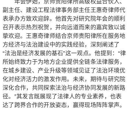
年会伊始，京师贵阳律所高级权益合伙人、
副主任、建设工程法律事务部主任王惠奇律师代
表承办方致欢迎辞。他首先对研究院年会的顺利
召开表示热烈祝贺，并向远道而来的嘉宾致以诚
挚欢迎。王惠奇律师结合京师贵阳律所在服务地
方经济与法治建设中的实践经验，深刻阐述了
“法治是经济发展的基石”这一观点。他提到：“律
所始终致力于为地方企业提供全链条法律服务，
在城乡建设、产业升级等领域见证了法治环境优
化对经济活力的激发作用。未来，期待与研究院
深化合作，共同探索法治与经济协同发展的新路
径。”其发言既展现了法律人的专业素养，也表
达了跨界合作的开放姿态，赢得现场阵阵掌声。