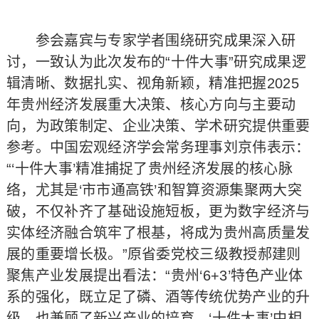
参会嘉宾与专家学者围绕研究成果深入研
讨，一致认为此次发布的“十件大事”研究成果逻
辑清晰、数据扎实、视角新颖，精准把握2025
年贵州经济发展重大决策、核心方向与主要动
向，为政策制定、企业决策、学术研究提供重要
参考。中国宏观经济学会常务理事刘京伟表示：
“‘十件大事’精准捕捉了贵州经济发展的核心脉
络，尤其是‘市市通高铁’和智算资源集聚两大突
破，不仅补齐了基础设施短板，更为数字经济与
实体经济融合筑牢了根基，将成为贵州高质量发
展的重要增长极。”原省委党校三级教授郝建则
聚焦产业发展提出看法：“贵州‘6+3’特色产业体
系的强化，既立足了磷、酒等传统优势产业的升
级，也兼顾了新兴产业的培育，‘十件大事’中相