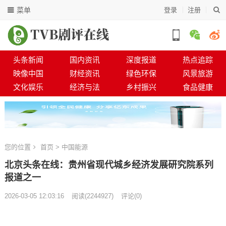
菜单
登录
注册
头条新闻
国内资讯
深度报道
热点追踪
映像中国
财经资讯
绿色环保
风景旅游
文化娱乐
经济与法
乡村振兴
食品健康
您的位置
首页
>
中国能源
北京头条在线：贵州省现代城乡经济发展研究院系列
报道之一
2026-03-05 12:03:16
阅读
(
2244927)
评论(0)