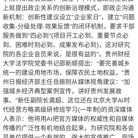
上就提出政企关系的创新治理模式，即政企沟通
新机制：创新性建议设立"企业家日"，建立"问题
收集-分级处理-效果反馈"的闭环机制，要求干部
服务做到"四必到"(项目开工必到、重要节点必
到、困难时刻必到、成果发布必到)，这对研究
院的各企业会员来说，是很有益的”。贵州财经
大学法学院党委书记邵新顺提出：“要完善城乡
统一的建设用地市场，保障农民土地权益。”贵
州日报经济部主任岳振则从媒体视角建议：“加
强城乡经济典型案例宣传，讲好贵州发展故
事。”新任副院长龚超、这位还在北京大学AI时
代经营方略高级研修班学习(一年制)的资深媒体
人表示：他将用AI把官方媒体的权威性和自媒体
传播的广泛性有机地结合起来，为研究院和各会
员单位提供一个有效的、强大的宣传推广。现场