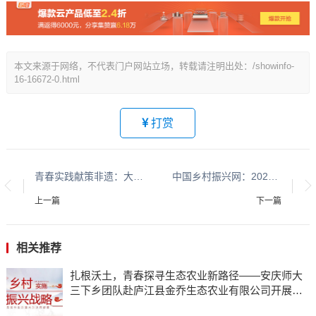
本文来源于网络，不代表门户网站立场，转载请注明出处：/showinfo-
16-16672-0.html
打赏
青春实践献策非遗：大学生调研为磁州窑文化传播开出‘新药方’
中国乡村振兴网：2025年贵州省现代城乡经济发展研究院年会在贵阳隆重召开
上一篇
下一篇
相关推荐
扎根沃土，青春探寻生态农业新路径——安庆师大
三下乡团队赴庐江县金乔生态农业有限公司开展调
研