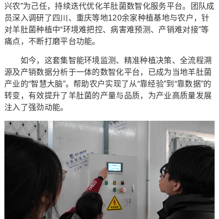
兴农”为己任，持续迭代优化羊肚菌数智化服务平台。团队成
员深入调研了四川、重庆等地120余家种植基地与农户，针
对羊肚菌种植中“环境难把控、病害难预测、产销难对接”等
痛点，不断打磨平台功能。
如今，这套集智能环境监测、精准种植决策、全流程溯
源及产销数据分析于一体的数智化平台，已成为当地羊肚菌
产业的“智慧大脑”。帮助农户实现了从“靠经验”到“靠数据”的
转变，有效提升了羊肚菌的产量与品质，为产业高质量发展
注入了强劲动能。