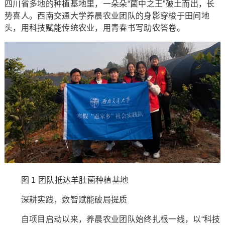
四川省多地的种植基地里，一朵朵“菌中之王”破土而出，长
势喜人。西南交通大学养晨农业团队的身影穿梭于田间地
头，用科技赋能传统农业，用青春书写助农答卷。
图 1 团队抵达羊肚菌种植基地
深耕实践，数智赋能破局提质
自项目启动以来，养晨农业团队始终扎根一线，以“科技