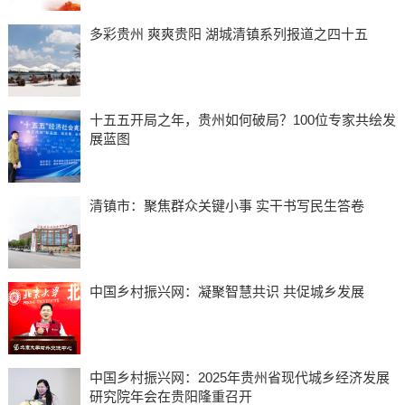
多彩贵州 爽爽贵阳 湖城清镇系列报道之四十五
十五五开局之年，贵州如何破局？100位专家共绘发
展蓝图
清镇市：聚焦群众关键小事 实干书写民生答卷
中国乡村振兴网：凝聚智慧共识 共促城乡发展
中国乡村振兴网：2025年贵州省现代城乡经济发展
研究院年会在贵阳隆重召开