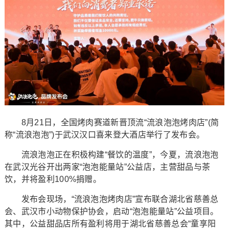
8月21日，全国烤肉赛道新晋顶流“流浪泡泡烤肉店”(简
称“流浪泡泡”)于武汉汉口喜来登大酒店举行了发布会。
流浪泡泡正在积极构建“餐饮的温度”，今夏，流浪泡泡
在武汉光谷开出两家“泡泡能量站”公益店，主营甜品与茶
饮，并将盈利100%捐赠。
发布会现场，“流浪泡泡烤肉店”宣布联合湖北省慈善总
会、武汉市小动物保护协会，启动“泡泡能量站”公益项目。
其中，公益甜品店所有盈利将用于湖北省慈善总会“童享阳