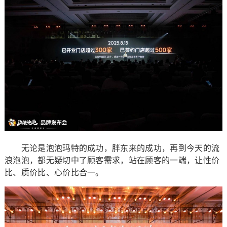
无论是泡泡玛特的成功，胖东来的成功，再到今天的流
浪泡泡，都无疑切中了顾客需求，站在顾客的一端，让性价
比、质价比、心价比合一。