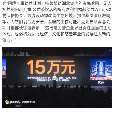
光”困境儿童助养计划，持续帮助湖北省内的家庭贫困、无人
抚养的困难儿童;公益茶饮店的所有盈利将捐献给武汉市小动
物保护协会，为流浪动物改善生存环境、提供基础医疗救助
等，为它们创造更安全、温暖的生存可能。湖北省慈善总会
项目部部长徐滔表示：“这既是民营企业彰显责任担当的生动
体现，也必将为湖北经济、文化和慈善事业的发展注入新的
活力。”