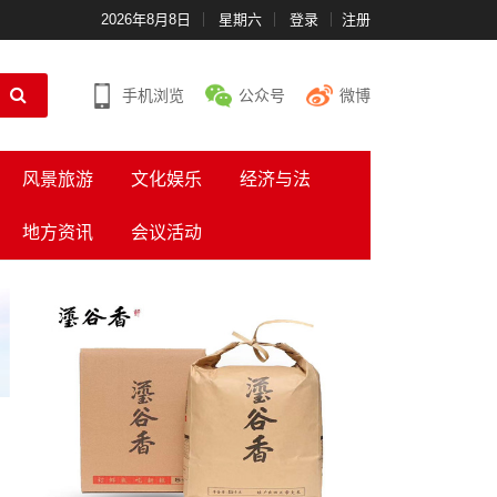
2026年8月8日
星期六
登录
注册
手机浏览
公众号
微博
风景旅游
文化娱乐
经济与法
地方资讯
会议活动