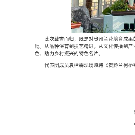
此次载誉而归，既是对贵州兰花培育成果的
励。从品种保育到技艺精进，从文化传播到产
色、助力乡村振兴的特色名片。
代表团成员袁楷霖现场赋诗《贺黔兰柯桥夺