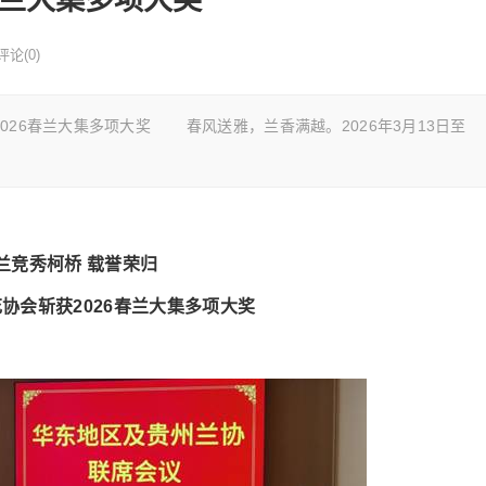
评论(0)
026春兰大集多项大奖 春风送雅，兰香满越。2026年3月13日至
兰竞秀柯桥 载誉荣归
协会斩获2026春兰大集多项大奖