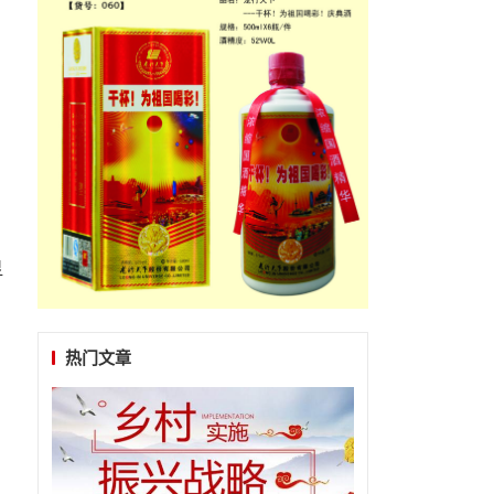
、
显
热门文章