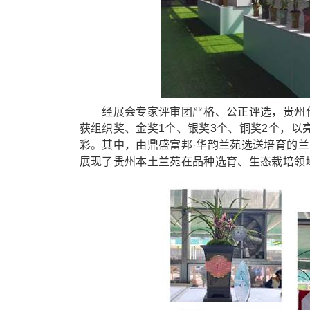
经展会专家评审团严格、公正评选，贵州代
获组织奖、金奖1个、银奖3个、铜奖2个，
彩。其中，由鼎盛富邦·华韵兰苑选送培育的
展现了贵州本土兰苑在品种选育、生态栽培领