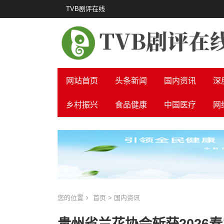
TVB剧评在线
网站首页
头条新闻
国内资讯
深
乡村振兴
食品健康
中国医疗
网
您的位置
首页
>
国内资讯
贵州省兰花协会斩获2026