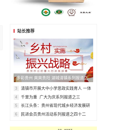
站长推荐
多彩贵州 爽爽贵阳 湖城清镇系列报道之
四十七
清镇市开展大中小学思政实践育人 一体
3
化主题活动
千里为重 广大为庆系列报道之三
4
长江头条：贵州省现代城乡经济发展研
5
究院系列报道之一
民进会员贵州活动系列报道之四十二
6