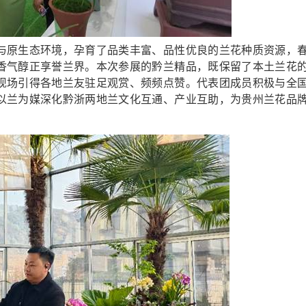
原生态环境，孕育了品类丰富、品性优良的兰花种质资源，
香气醇正享誉兰界。本次参展的黔兰精品，既保留了本土兰花
现场引得各地兰友驻足观赏、频频点赞。代表团成员积极与全
以兰为媒深化黔浙两地兰文化互通、产业互助，为贵州兰花品