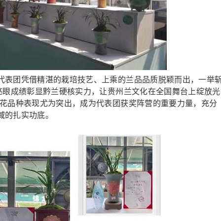
表团凭借精湛的栽培技艺、上乘的兰品品质脱颖而出，一举
以亮眼成绩彰显黔兰硬核实力，让贵州兰文化在全国舞台上绽放光
兰花品种表现尤为突出，成为代表团获奖阵营的重要力量，充分
域的扎实功底。