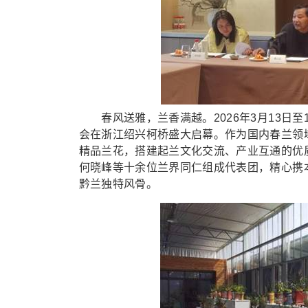
春风送雅，兰香满越。2026年3月13日至1
会在浙江绍兴柯桥盛大启幕。作为国内春兰领域
精品兰花，搭建起兰文化交流、产业互通的优
何晓峰等十余位兰界同仁组成代表团，精心携
黔兰独特风骨。