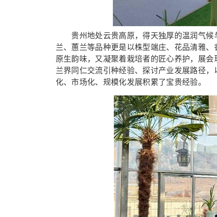
贵州地处云贵高原，得天独厚的温润气候与
兰、蕙兰等品种更是以株型端庄、花品清雅、
原生韵味，又凝聚着栽培者的匠心养护，展会
兰界同仁交流引种经验、探讨产业发展路径，
化、市场化、规模化发展积累了宝贵经验。