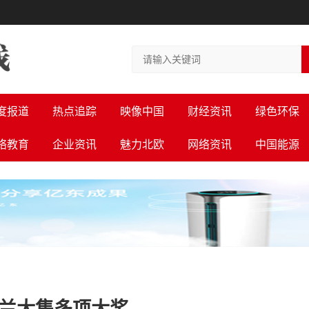
度报道
热点追踪
映像中国
财经资讯
绿色环保
络教育
企业资讯
魅力北欧
网络资讯
中国能源
春兰大集多项大奖