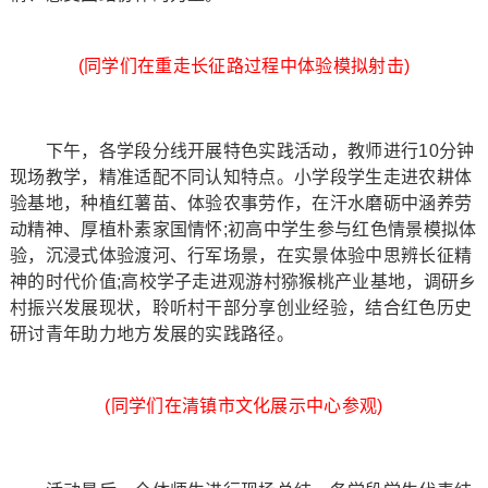
(同学们在重走长征路过程中体验模拟射击)
下午，各学段分线开展特色实践活动，教师进行10分钟
现场教学，精准适配不同认知特点。小学段学生走进农耕体
验基地，种植红薯苗、体验农事劳作，在汗水磨砺中涵养劳
动精神、厚植朴素家国情怀;初高中学生参与红色情景模拟体
验，沉浸式体验渡河、行军场景，在实景体验中思辨长征精
神的时代价值;高校学子走进观游村猕猴桃产业基地，调研乡
村振兴发展现状，聆听村干部分享创业经验，结合红色历史
研讨青年助力地方发展的实践路径。
(同学们在清镇市文化展示中心参观)