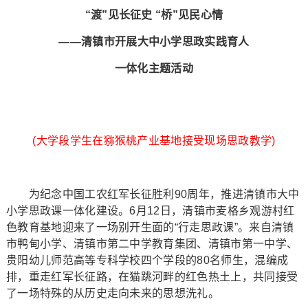
“渡”见长征史 “桥”见民心情
——清镇市开展大中小学思政实践育人
一体化主题活动
(大学段学生在猕猴桃产业基地接受现场思政教学)
为纪念中国工农红军长征胜利90周年，推进清镇市大中
小学思政课一体化建设。6月12日，清镇市麦格乡观游村红
色教育基地迎来了一场别开生面的“行走思政课”。来自清镇
市鸭甸小学、清镇市第二中学教育集团、清镇市第一中学、
贵阳幼儿师范高等专科学校四个学段的80名师生，混编成
排，重走红军长征路，在猫跳河畔的红色热土上，共同接受
了一场特殊的从历史走向未来的思想洗礼。