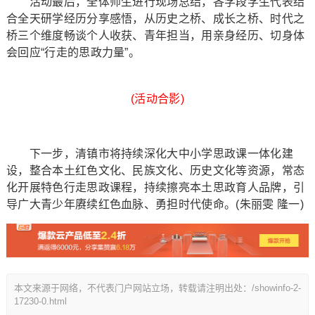
活动最后，全体师生进行现场总结，各学段学生代表结
合全天研学经历分享感悟，从历史之桥、成长之桥、时代之
桥三个维度畅谈个人收获、青年担当，用亲身经历、切身体
会回应“行走的思政力量”。
(活动合影)
下一步，清镇市将持续深化大中小学思政课一体化建
设，整合本土红色文化、民族文化、历史文化等资源，常态
化开展特色行走思政课程，持续擦亮本土思政育人品牌，引
导广大青少年赓续红色血脉、勇担时代使命。(朱丽雯 隆一)
本文来源于网络，不代表门户网站立场，转载请注明出处：/showinfo-2-
17230-0.html