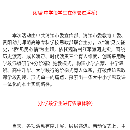
(初高中学段学生在体验过浮桥)
本次活动由中共清镇市委宣传部、清镇市委教育工委、
贵阳幼儿师范高等专科学校思政部联合主办，以“‘渡’见长征
史，‘桥’见民心情”为主题，依托观游村红军渡河史实，围绕
历史渡河、成长渡己、时代渡责三个育人维度，创新采用跨
学段混编研学+分阶精准施教模式，构建小学启蒙、中学思
辨、高中升华、大学践行的阶梯式育人体系，打破传统思政
课学段割裂、形式单一的痛点，探索出一条大中小学思政课
一体化的本土实践路径。
(小学段学生进行农事体验)
当天，各项活动有序开展、层层递进。启动仪式上，主