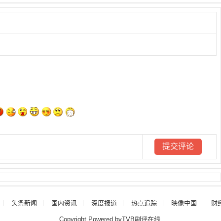
头条新闻
国内资讯
深度报道
热点追踪
映像中国
财
Copyright Powered byTVB剧评在线.