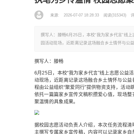
来源:
2026-07-07 18:28:33
阅读
(
315343)
评
撰写人：滕畅6月25日，本校“我为家乡代言”
园活动现场，近距离记录这场融合乡土情怀与公
撰写人：滕畅
6月25日，本校“我为家乡代言”线上志愿公
动现场，近距离记录这场融合乡土情怀与公益
程由公益组织“聚爱同行”提供物资支持，活
依托一篇篇家乡宣传文稿积攒爱心值，现场整
聚温情的具象成果。
据校园志愿活动负责人介绍，本次任务流程清
主撰写专属家乡宣传稿，内容可以记录家乡自