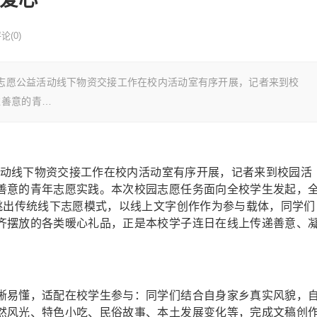
论(0)
线上志愿公益活动线下物资交接工作在校内活动室有序开展，记者来到校
益善意的青…
益活动线下物资交接工作在校内活动室有序开展，记者来到校园活
善意的青年志愿实践。本次校园志愿任务面向全校学生发起，
动跳出传统线下志愿模式，以线上文字创作作为参与载体，同学们
齐摆放的各类暖心礼品，正是本校学子连日在线上传递善意、
晰易懂，适配在校学生参与：同学们结合自身家乡真实风貌，
然风光、特色小吃、民俗故事、本土发展变化等，完成文稿创