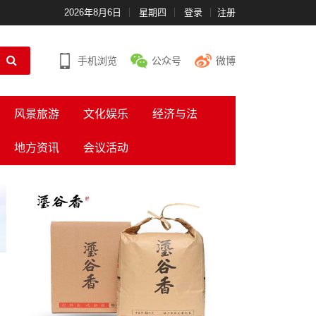
2026年8月6日
星期四
登录
注册
手机浏览
公众号
微博
风景旅游
文化娱乐
经济与法
地方资讯
会议活动