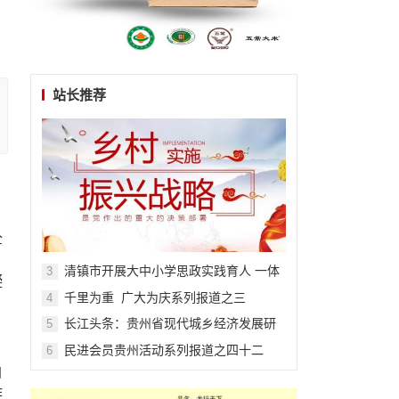
站长推荐
全
清镇市开展大中小学思政实践育人 一体
3
凝
化主题活动
千里为重 广大为庆系列报道之三
4
长江头条：贵州省现代城乡经济发展研
5
究院系列报道之一
民进会员贵州活动系列报道之四十二
6
自
作