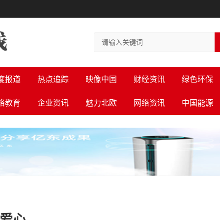
度报道
热点追踪
映像中国
财经资讯
绿色环保
络教育
企业资讯
魅力北欧
网络资讯
中国能源
聚爱心