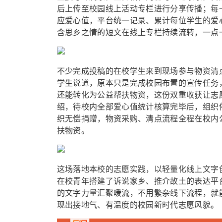
后上传至校园线上活动专栏进行分享传播；每
应爱心值，平台统一记录、累计每位学生的爱
含思乡之情的短文在线上专栏持续流转，一点
不少完成投稿的在校学生来到现场参与物资清
学生说道，原本只是完成校园布置的宣传任务
还能转化为公益帮扶物资，这份双重收获让志
绍，待校内全部爱心值统计核算完毕后，组织
织无偿捐赠，物资采购、清点流程全程在校内
扶物资。
这场落地本校的志愿实践，以轻量化线上文字
在校青年搭建了诉说家乡、推介故土的表达平
的文字力量汇聚暖流，不用繁杂线下流程，就
现出接地气、有温度的校园新时代志愿风貌。