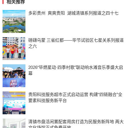
相关推荐
多彩贵州 爽爽贵阳 湖城清镇系列报道之四十七
磅礴乌蒙 三省红都——毕节试验区七星关系列报道
之六
2026“毕燃星动·四季村歌”联动响水滩音乐季盛大启
幕
贵阳科技服务超市正式启动运营 构建“四链融合”全
要素科技服务新平台
清镇市盘活闲置配套用房打造为民服务新阵地 两大
文化场馆正式免费开放