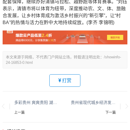
配套保障，继续办好清镇马拉松、越野跑等体育赛事。”刘钰
表示，清镇市将以体育为纽带，深度推动农、文、体、旅融
合发展，让乡村体育成为激活乡村振兴的“新引擎”，让“村
BA”的热情与活力在黔中大地持续绽放。(李齐 李锦明)
本文来源于网络，不代表门户网站立场，转载请注明出处：/showinfo-
24-16853-0.html
打赏
多彩贵州 爽爽贵阳 湖城清镇系列报道之三十五
贵州省现代城乡经济发展研究院邀请参加2026年度学术交流会的通知
上一篇
下一篇