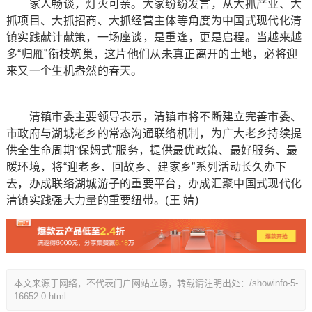
家人畅谈，灯火可亲。大家纷纷发言，从大抓产业、大
抓项目、大抓招商、大抓经营主体等角度为中国式现代化清
镇实践献计献策，一场座谈，是重逢，更是启程。当越来越
多“归雁”衔枝筑巢，这片他们从未真正离开的土地，必将迎
来又一个生机盎然的春天。
清镇市委主要领导表示，清镇市将不断建立完善市委、
市政府与湖城老乡的常态沟通联络机制，为广大老乡持续提
供全生命周期“保姆式”服务，提供最优政策、最好服务、最
暖环境，将“迎老乡、回故乡、建家乡”系列活动长久办下
去，办成联络湖城游子的重要平台，办成汇聚中国式现代化
清镇实践强大力量的重要纽带。(王 婧)
本文来源于网络，不代表门户网站立场，转载请注明出处：/showinfo-5-
16652-0.html