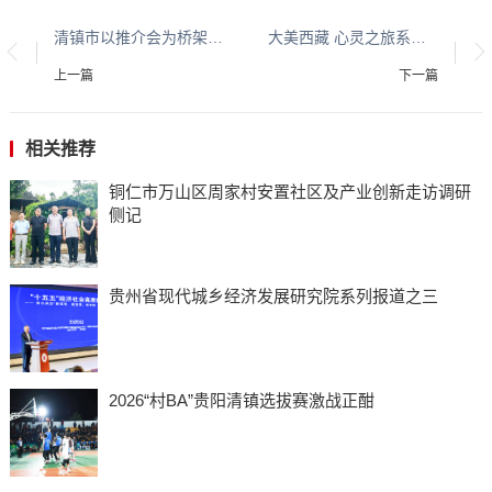
清镇市以推介会为桥架起政企合作连心路
大美西藏 心灵之旅系列报道之二
上一篇
下一篇
相关推荐
铜仁市万山区周家村安置社区及产业创新走访调研
侧记
贵州省现代城乡经济发展研究院系列报道之三
2026“村BA”贵阳清镇选拔赛激战正酣