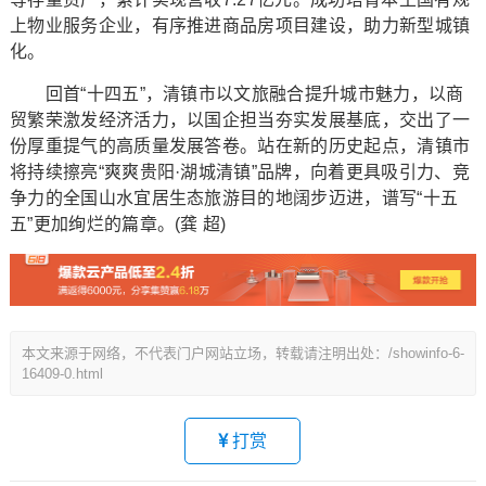
上物业服务企业，有序推进商品房项目建设，助力新型城镇
化。
回首“十四五”，清镇市以文旅融合提升城市魅力，以商
贸繁荣激发经济活力，以国企担当夯实发展基底，交出了一
份厚重提气的高质量发展答卷。站在新的历史起点，清镇市
将持续擦亮“爽爽贵阳·湖城清镇”品牌，向着更具吸引力、竞
争力的全国山水宜居生态旅游目的地阔步迈进，谱写“十五
五”更加绚烂的篇章。(龚 超)
本文来源于网络，不代表门户网站立场，转载请注明出处：/showinfo-6-
16409-0.html
打赏