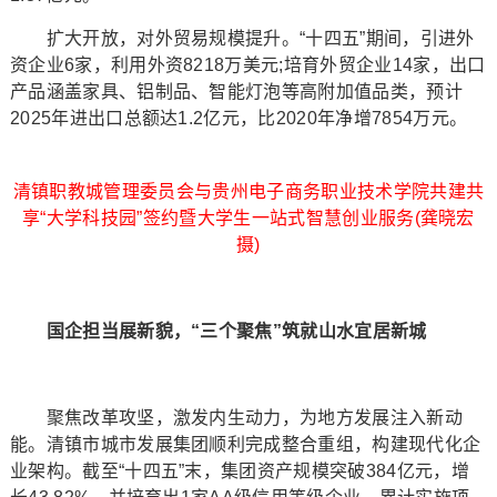
扩大开放，对外贸易规模提升。“十四五”期间，引进外
资企业6家，利用外资8218万美元;培育外贸企业14家，出口
产品涵盖家具、铝制品、智能灯泡等高附加值品类，预计
2025年进出口总额达1.2亿元，比2020年净增7854万元。
清镇职教城管理委员会与贵州电子商务职业技术学院共建共
享“大学科技园”签约暨大学生一站式智慧创业服务(龚晓宏
摄)
国企担当展新貌，“三个聚焦”筑就山水宜居新城
聚焦改革攻坚，激发内生动力，为地方发展注入新动
能。清镇市城市发展集团顺利完成整合重组，构建现代化企
业架构。截至“十四五”末，集团资产规模突破384亿元，增