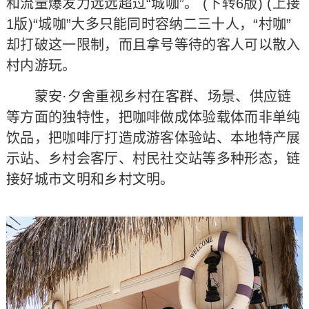
和流量爆发力远远超过“城咖”。 (下转6版) (上接
1版)“城咖”大多只能同时容纳二三十人，“村咖”
却打破这一限制，而且拿号等待的客人可以散入
村内游玩。
蒙安·夕舍重视乡村在客群、场景、供应链
等方面的独特性，把咖啡做成体验载体而非单纯
饮品，把咖啡厅打造成游客体验站、本地特产展
示站、乡村会客厅、村民社交站等多种形态，链
接好城市文明和乡村文明。