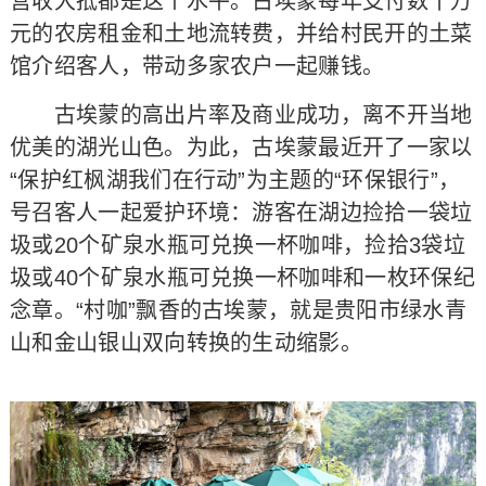
营收大抵都是这个水平。古埃蒙每年支付数十万
元的农房租金和土地流转费，并给村民开的土菜
馆介绍客人，带动多家农户一起赚钱。
古埃蒙的高出片率及商业成功，离不开当地
优美的湖光山色。为此，古埃蒙最近开了一家以
“保护红枫湖我们在行动”为主题的“环保银行”，
号召客人一起爱护环境：游客在湖边捡拾一袋垃
圾或20个矿泉水瓶可兑换一杯咖啡，捡拾3袋垃
圾或40个矿泉水瓶可兑换一杯咖啡和一枚环保纪
念章。“村咖”飘香的古埃蒙，就是贵阳市绿水青
山和金山银山双向转换的生动缩影。