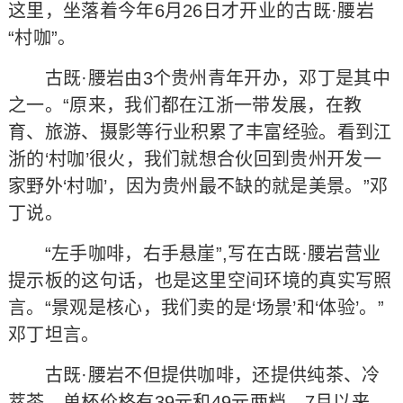
这里，坐落着今年6月26日才开业的古既·腰岩
“村咖”。
古既·腰岩由3个贵州青年开办，邓丁是其中
之一。“原来，我们都在江浙一带发展，在教
育、旅游、摄影等行业积累了丰富经验。看到江
浙的‘村咖’很火，我们就想合伙回到贵州开发一
家野外‘村咖’，因为贵州最不缺的就是美景。”邓
丁说。
“左手咖啡，右手悬崖”,写在古既·腰岩营业
提示板的这句话，也是这里空间环境的真实写照
言。“景观是核心，我们卖的是‘场景’和‘体验’。”
邓丁坦言。
古既·腰岩不但提供咖啡，还提供纯茶、冷
萃茶，单杯价格有39元和49元两档。7月以来，