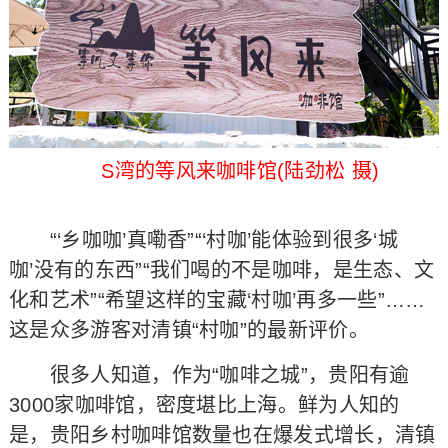
S湾的等风来咖啡馆(陆劲松 摄)
“‘乡咖咖’真嘞香”“‘村咖’能体验到很多‘城
咖’没有的东西”“我们喝的不是咖啡，是生态、文
化和艺术”“希望这样的宝藏‘村咖’再多一些”……
这是众多游客对清镇“村咖”的最新评价。
很多人知道，作为“咖啡之城”，贵阳有逾
3000家咖啡馆，密度堪比上海。鲜为人知的
是，贵阳乡村咖啡馆数量也在爆发式增长，清镇