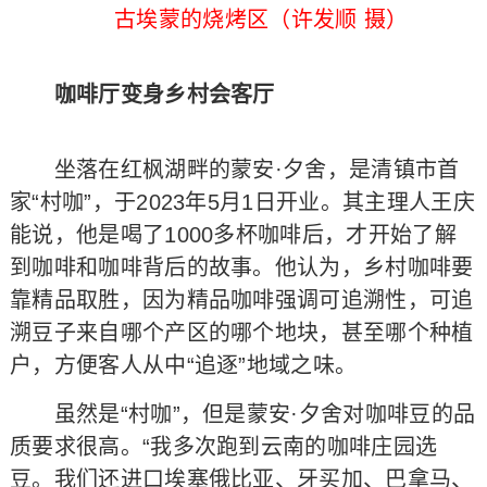
古埃蒙的烧烤区（许发顺 摄）
咖啡厅变身乡村会客厅
坐落在红枫湖畔的蒙安·夕舍，是清镇市首
家“村咖”，于2023年5月1日开业。其主理人王庆
能说，他是喝了1000多杯咖啡后，才开始了解
到咖啡和咖啡背后的故事。他认为，乡村咖啡要
靠精品取胜，因为精品咖啡强调可追溯性，可追
溯豆子来自哪个产区的哪个地块，甚至哪个种植
户，方便客人从中“追逐”地域之味。
虽然是“村咖”，但是蒙安·夕舍对咖啡豆的品
质要求很高。“我多次跑到云南的咖啡庄园选
豆。我们还进口埃塞俄比亚、牙买加、巴拿马、