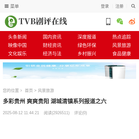
菜单
登录
注册
头条新闻
国内资讯
深度报道
热点追踪
映像中国
财经资讯
绿色环保
风景旅游
文化娱乐
经济与法
乡村振兴
食品健康
您的位置
首页
>
风景旅游
多彩贵州 爽爽贵阳 湖城清镇系列报道之六
2025-08-12 11:44:21
阅读
(
2926511)
评论(0)