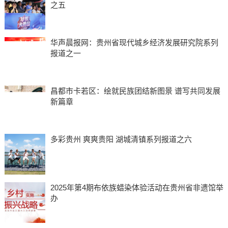
之五
华声晨报网：贵州省现代城乡经济发展研究院系列
报道之一
昌都市卡若区：绘就民族团结新图景 谱写共同发展
新篇章
多彩贵州 爽爽贵阳 湖城清镇系列报道之六
2025年第4期布依族蜡染体验活动在贵州省非遗馆举
办