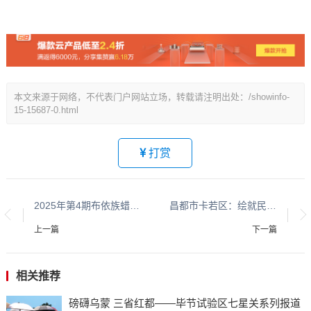
本文来源于网络，不代表门户网站立场，转载请注明出处：/showinfo-
15-15687-0.html
打赏
2025年第4期布依族蜡染体验活动在贵州省非遗馆举办
昌都市卡若区：绘就民族团结新图景 谱写共同发展新篇章
上一篇
下一篇
相关推荐
磅礴乌蒙 三省红都——毕节试验区七星关系列报道