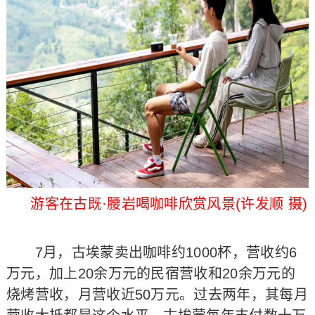
游客在古既·腰岩喝咖啡欣赏风景(许发顺 摄)
7月，古埃蒙卖出咖啡约1000杯，营收约6
万元，加上20余万元的民宿营收和20余万元的
烧烤营收，月营收近50万元。过去两年，其每月