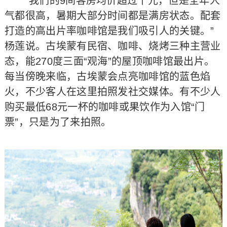
“我们的9间客房均价超过千元，但是全年人
气都很高，暑期大部分时间都是满房状态。配套
打造的高出片率咖啡馆是我们吸引人的关键。”
杨莲说。古埃蒙有民宿、咖啡、烧烤三种主营业
态，能270度三面“观海”的屋顶咖啡馆最出片。
每当傍晚来临，古埃蒙会点亮咖啡馆的蓝色焰
火，不少客人在这里拍照发社交媒体。有不少人
购买最低68元一杯的咖啡或果饮作为入馆“门
票”，只是为了来拍照。