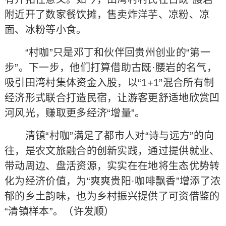
附近开了数家餐饮摊，售卖炸洋芋、凉粉、凉
面、冰粉等小食。
“村咖”只是邓丁和伙伴回贵州创业的“第一
步”。下一步，他们打算借助古既·腰岩的名气，
吸引田湾村集体资金入股，以“1+1”混合所有制
经济形式联合打造民宿，让游客更舒适地欣赏凹
河风光，赚取更多经济“增量”。
清镇“村咖”满足了都市人对“诗与远方”的向
往，是农文旅融合的创新实践，通过提供就业、
带动周边、盘活资源，实实在在地将生态优势转
化为经济价值，为“爽爽贵阳·咖啡飘香”增添了浓
郁的乡土韵味，也为乡村振兴提供了可资借鉴的
“清镇样本”。（许发顺）