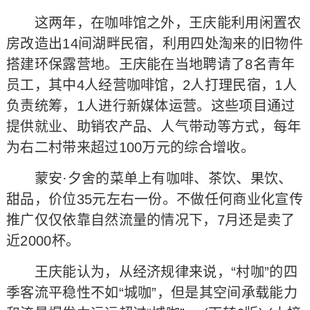
这两年，在咖啡馆之外，王庆能利用闲置农
房改造出14间湖畔民宿，利用四处淘来的旧物件
搭建环保露营地。王庆能在当地聘请了8名青年
员工，其中4人经营咖啡馆，2人打理民宿，1人
负责统筹，1人进行新媒体运营。这些项目通过
提供就业、助销农产品、人气带动等方式，每年
为右二村带来超过100万元的综合增收。
蒙安·夕舍的菜单上有咖啡、茶饮、果饮、
甜品，价位35元左右一份。不做任何商业化宣传
推广仅仅依靠自然流量的情况下，7月还是卖了
近2000杯。
王庆能认为，从经济规律来说，“村咖”的四
季客流平稳性不如“城咖”，但是其空间承载能力