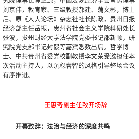
究院理事长陈正源，中国宏观经济学会常务理事
刘京伟，教育家、三级教授郝建、蒲文彬，博士
后、原《人大论坛》杂志社社长陈政，贵州日报
经济部主任岳振，贵州省社会主义学院科研处长
张波，贵州财经大学法学院党委书记邵新顺，研
究院党支部书记封毅等嘉宾悉数出席。哲学博
士、中共贵州省委党校副教授李文荣受邀担任本
次活动主持人，以沉稳睿智的风格引导整场会议
有序推进。
王惠奇副主任致开场辞
开幕致辞：法治与经济的深度共鸣