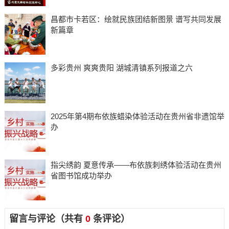
昌都市卡若区：绘就民族团结新图景 谱写共同发展
新篇章
多彩贵州 爽爽贵阳 湖城清镇系列报道之六
2025年第4期布依族蜡染体验活动在贵州省非遗馆举
办
指尖绣韵 夏意传承——布依族刺绣体验活动在贵州
省图书馆成功举办
留言与评论（共有
0
条评论）