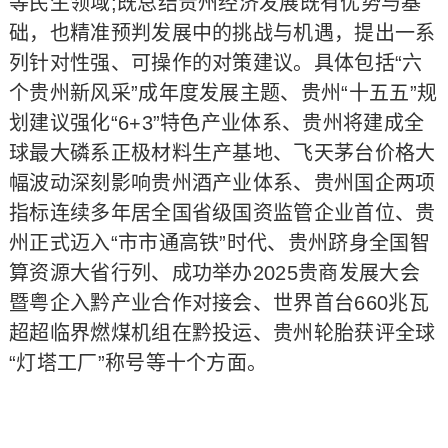
等民生领域;既总结贵州经济发展既有优势与基
础，也精准预判发展中的挑战与机遇，提出一系
列针对性强、可操作的对策建议。具体包括“六
个贵州新风采”成年度发展主题、贵州“十五五”规
划建议强化“6+3”特色产业体系、贵州将建成全
球最大磷系正极材料生产基地、飞天茅台价格大
幅波动深刻影响贵州酒产业体系、贵州国企两项
指标连续多年居全国省级国资监管企业首位、贵
州正式迈入“市市通高铁”时代、贵州跻身全国智
算资源大省行列、成功举办2025贵商发展大会
暨粤企入黔产业合作对接会、世界首台660兆瓦
超超临界燃煤机组在黔投运、贵州轮胎获评全球
“灯塔工厂”称号等十个方面。