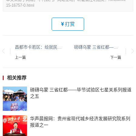
15-16757-0.html
打赏
昌都市卡若区：绘就民族团结新图景 谱写共同发展新篇章
磅礴乌蒙 三省红都——毕节试验区七星关系列报道之五
上一篇
下一篇
相关推荐
磅礴乌蒙 三省红都——毕节试验区七星关系列报道
之五
华声晨报网：贵州省现代城乡经济发展研究院系列
报道之一