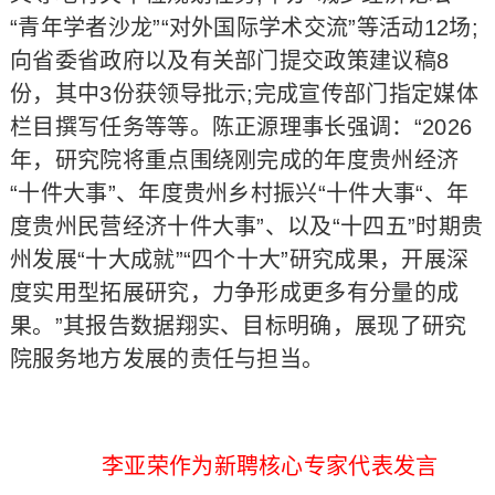
“青年学者沙龙”“对外国际学术交流”等活动12场;
向省委省政府以及有关部门提交政策建议稿8
份，其中3份获领导批示;完成宣传部门指定媒体
栏目撰写任务等等。陈正源理事长强调：“2026
年，研究院将重点围绕刚完成的年度贵州经济
“十件大事”、年度贵州乡村振兴“十件大事“、年
度贵州民营经济十件大事”、以及“十四五”时期贵
州发展“十大成就”“四个十大”研究成果，开展深
度实用型拓展研究，力争形成更多有分量的成
果。”其报告数据翔实、目标明确，展现了研究
院服务地方发展的责任与担当。
李亚荣作为新聘核心专家代表发言