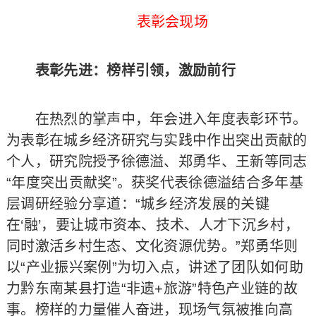
表彰会现场
表彰先进：榜样引领，激励前行
在热烈的掌声中，年会进入年度表彰环节。
为表彰在城乡经济研究与实践中作出突出贡献的
个人，研究院授予徐德溢、郑勇华、王新等同志
“年度突出贡献奖”。获奖代表徐德溢结合多年基
层调研经验分享道：“城乡经济发展的关键
在‘融’，要让城市资本、技术、人才下沉乡村，
同时激活乡村生态、文化资源优势。”郑勇华则
以“产业振兴案例”为切入点，讲述了团队如何助
力黔东南某县打造“非遗+旅游”特色产业链的故
事。榜样的力量催人奋进，现场气氛被推向高