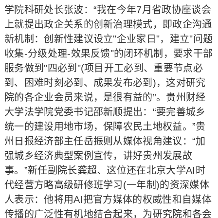
学院科研处长张波：“我在今年7月省政协座谈会
上就提出政企关系的创新治理模式，即政企沟通
新机制：创新性建议设立"企业家日"，建立"问题
收集-分级处理-效果反馈"的闭环机制，要求干部
服务做到"四必到"(项目开工必到、重要节点必
到、困难时刻必到、成果发布必到)，这对研究
院的各企业会员来说，是很有益的”。贵州财经
大学法学院党委书记邵新顺提出：“要完善城乡
统一的建设用地市场，保障农民土地权益。”贵
州日报经济部主任岳振则从媒体视角建议：“加
强城乡经济典型案例宣传，讲好贵州发展故
事。”新任副院长龚超、这位还在北京大学AI时
代经营方略高级研修班学习(一年制)的资深媒体
人表示：他将用AI把官方媒体的权威性和自媒体
传播的广泛性有机地结合起来，为研究院和各会