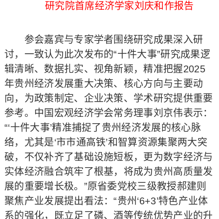
研究院首席经济学家刘庆和作报告
参会嘉宾与专家学者围绕研究成果深入研
讨，一致认为此次发布的“十件大事”研究成果逻
辑清晰、数据扎实、视角新颖，精准把握2025
年贵州经济发展重大决策、核心方向与主要动
向，为政策制定、企业决策、学术研究提供重要
参考。中国宏观经济学会常务理事刘京伟表示：
“‘十件大事’精准捕捉了贵州经济发展的核心脉
络，尤其是‘市市通高铁’和智算资源集聚两大突
破，不仅补齐了基础设施短板，更为数字经济与
实体经济融合筑牢了根基，将成为贵州高质量发
展的重要增长极。”原省委党校三级教授郝建则
聚焦产业发展提出看法：“贵州‘6+3’特色产业体
系的强化，既立足了磷、酒等传统优势产业的升