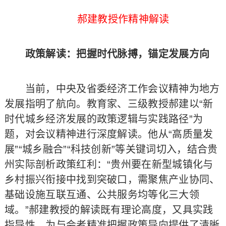
郝建教授作精神解读
政策解读：把握时代脉搏，锚定发展方向
当前，中央及省委经济工作会议精神为地方
发展指明了航向。教育家、三级教授郝建以“新
时代城乡经济发展的政策逻辑与实践路径”为
题，对会议精神进行深度解读。他从“高质量发
展”“城乡融合”“科技创新”等关键词切入，结合贵
州实际剖析政策红利：“贵州要在新型城镇化与
乡村振兴衔接中找到突破口，需聚焦产业协同、
基础设施互联互通、公共服务均等化三大领
域。”郝建教授的解读既有理论高度，又具实践
指导性，为与会者精准把握政策导向提供了清晰