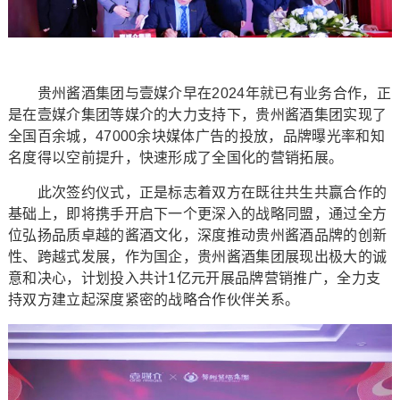
贵州酱酒集团与壹媒介早在2024年就已有业务合作，正
是在壹媒介集团等媒介的大力支持下，贵州酱酒集团实现了
全国百余城，47000余块媒体广告的投放，品牌曝光率和知
名度得以空前提升，快速形成了全国化的营销拓展。
此次签约仪式，正是标志着双方在既往共生共赢合作的
基础上，即将携手开启下一个更深入的战略同盟，通过全方
位弘扬品质卓越的酱酒文化，深度推动贵州酱酒品牌的创新
性、跨越式发展，作为国企，贵州酱酒集团展现出极大的诚
意和决心，计划投入共计1亿元开展品牌营销推广，全力支
持双方建立起深度紧密的战略合作伙伴关系。