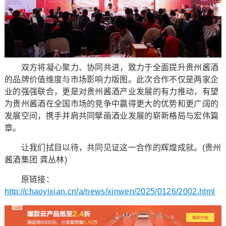
双方将凝心聚力、协同共进，致力于全面提升贵州酱酒
的品牌价值维度与市场影响力版图。此次合作不仅是两家企
业的强强联合，更是对贵州酱酒产业发展的有力推动，有望
为贵州酱酒在全国市场的竞争中赢得更大的优势和更广阔的
发展空间，携手并肩共同擘画酒业发展的崭新格局与宏伟篇
章。
让我们拭目以待，共同见证这一合作的辉煌成就。(贵州
酱酒集团 龚丛林)
原链接：
http://chaoyixian.cn/a/news/xinwen/2025/0126/2002.html