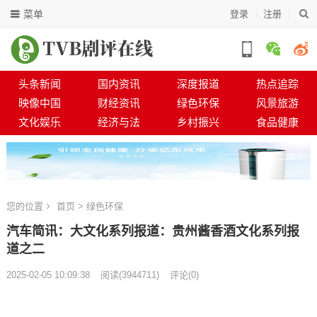
菜单
登录
注册
头条新闻
国内资讯
深度报道
热点追踪
映像中国
财经资讯
绿色环保
风景旅游
文化娱乐
经济与法
乡村振兴
食品健康
您的位置
首页
>
绿色环保
汽车简讯：大文化系列报道：贵州酱香酒文化系列报
道之二
2025-02-05 10:09:38
阅读
(
3944711)
评论(0)