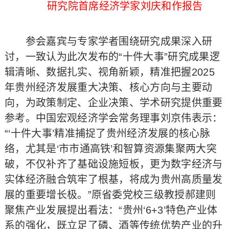
研究院首席经济学家刘庆和作报告
参会嘉宾与专家学者围绕研究成果深入研
讨，一致认为此次发布的“十件大事”研究成果逻
辑清晰、数据扎实、视角新颖，精准把握2025
年贵州经济发展重大决策、核心方向与主要动
向，为政策制定、企业决策、学术研究提供重要
参考。中国宏观经济学会常务理事刘京伟表示：
“‘十件大事’精准捕捉了贵州经济发展的核心脉
络，尤其是‘市市通高铁’和智算资源集聚两大突
破，不仅补齐了基础设施短板，更为数字经济与
实体经济融合筑牢了根基，将成为贵州高质量发
展的重要增长极。”原省委党校三级教授郝建则
聚焦产业发展提出看法：“贵州‘6+3’特色产业体
系的强化，既立足了磷、酒等传统优势产业的升