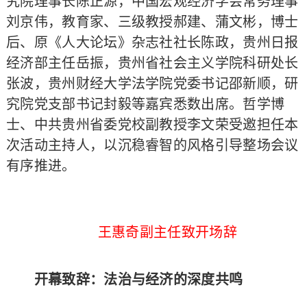
究院理事长陈正源，中国宏观经济学会常务理事
刘京伟，教育家、三级教授郝建、蒲文彬，博士
后、原《人大论坛》杂志社社长陈政，贵州日报
经济部主任岳振，贵州省社会主义学院科研处长
张波，贵州财经大学法学院党委书记邵新顺，研
究院党支部书记封毅等嘉宾悉数出席。哲学博
士、中共贵州省委党校副教授李文荣受邀担任本
次活动主持人，以沉稳睿智的风格引导整场会议
有序推进。
王惠奇副主任致开场辞
开幕致辞：法治与经济的深度共鸣