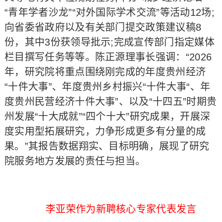
“青年学者沙龙”“对外国际学术交流”等活动12场;
向省委省政府以及有关部门提交政策建议稿8
份，其中3份获领导批示;完成宣传部门指定媒体
栏目撰写任务等等。陈正源理事长强调：“2026
年，研究院将重点围绕刚完成的年度贵州经济
“十件大事”、年度贵州乡村振兴“十件大事“、年
度贵州民营经济十件大事”、以及“十四五”时期贵
州发展“十大成就”“四个十大”研究成果，开展深
度实用型拓展研究，力争形成更多有分量的成
果。”其报告数据翔实、目标明确，展现了研究
院服务地方发展的责任与担当。
李亚荣作为新聘核心专家代表发言