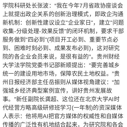
学院科研处长张波：“我在今年7月省政协座谈会
上就提出政企关系的创新治理模式，即政企沟通
新机制：创新性建议设立"企业家日"，建立"问题
收集-分级处理-效果反馈"的闭环机制，要求干部
服务做到"四必到"(项目开工必到、重要节点必
到、困难时刻必到、成果发布必到)，这对研究
院的各企业会员来说，是很有益的”。贵州财经
大学法学院党委书记邵新顺提出：“要完善城乡
统一的建设用地市场，保障农民土地权益。”贵
州日报经济部主任岳振则从媒体视角建议：“加
强城乡经济典型案例宣传，讲好贵州发展故
事。”新任副院长龚超、这位还在北京大学AI时
代经营方略高级研修班学习(一年制)的资深媒体
人表示：他将用AI把官方媒体的权威性和自媒体
传播的广泛性有机地结合起来，为研究院和各会