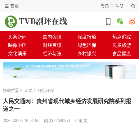
菜单
登录
注册
头条新闻
国内资讯
深度报道
热点追踪
映像中国
财经资讯
绿色环保
风景旅游
文化娱乐
经济与法
乡村振兴
食品健康
您的位置
首页
>
绿色环保
人民交通网：贵州省现代城乡经济发展研究院系列报
道之一
2026-03-06 16:51:56
阅读
(
2204057)
评论(0)