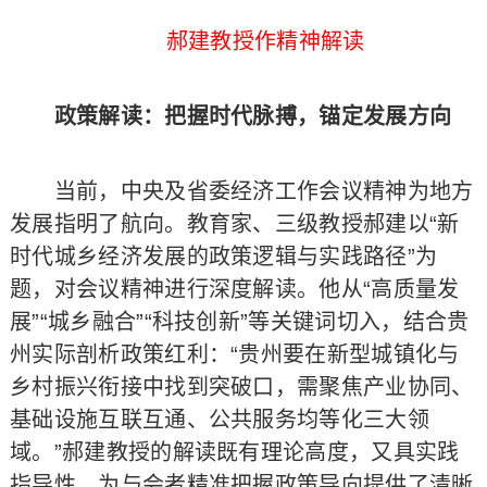
郝建教授作精神解读
政策解读：把握时代脉搏，锚定发展方向
当前，中央及省委经济工作会议精神为地方
发展指明了航向。教育家、三级教授郝建以“新
时代城乡经济发展的政策逻辑与实践路径”为
题，对会议精神进行深度解读。他从“高质量发
展”“城乡融合”“科技创新”等关键词切入，结合贵
州实际剖析政策红利：“贵州要在新型城镇化与
乡村振兴衔接中找到突破口，需聚焦产业协同、
基础设施互联互通、公共服务均等化三大领
域。”郝建教授的解读既有理论高度，又具实践
指导性，为与会者精准把握政策导向提供了清晰