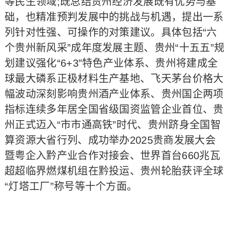
等民生领域;既总结贵州经济发展既有优势与基
础，也精准预判发展中的挑战与机遇，提出一系
列针对性强、可操作的对策建议。具体包括“六
个贵州新风采”成年度发展主题、贵州“十五五”规
划建议强化“6+3”特色产业体系、贵州将建成全
球最大磷系正极材料生产基地、飞天茅台价格大
幅波动深刻影响贵州酒产业体系、贵州国企两项
指标连续多年居全国省级国资监管企业首位、贵
州正式迈入“市市通高铁”时代、贵州跻身全国智
算资源大省行列、成功举办2025贵商发展大会
暨粤企入黔产业合作对接会、世界首台660兆瓦
超超临界燃煤机组在黔投运、贵州轮胎获评全球
“灯塔工厂”称号等十个方面。