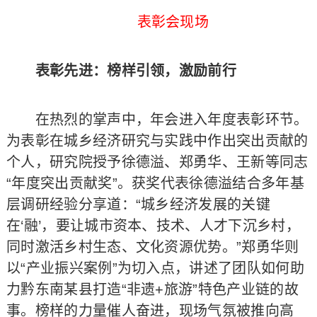
表彰会现场
表彰先进：榜样引领，激励前行
在热烈的掌声中，年会进入年度表彰环节。
为表彰在城乡经济研究与实践中作出突出贡献的
个人，研究院授予徐德溢、郑勇华、王新等同志
“年度突出贡献奖”。获奖代表徐德溢结合多年基
层调研经验分享道：“城乡经济发展的关键
在‘融’，要让城市资本、技术、人才下沉乡村，
同时激活乡村生态、文化资源优势。”郑勇华则
以“产业振兴案例”为切入点，讲述了团队如何助
力黔东南某县打造“非遗+旅游”特色产业链的故
事。榜样的力量催人奋进，现场气氛被推向高